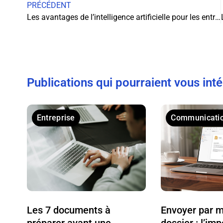
PRÉCÉDENT
Les avantages de l’intelligence artificielle pour les entreprises de VTC
Publications qui pourraient vous int
Entreprise
Communicati
Les 7 documents à
Envoyer par m