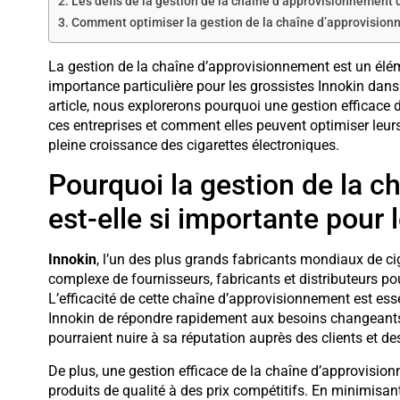
Les défis de la gestion de la chaîne d’approvisionnement 
Comment optimiser la gestion de la chaîne d’approvisionn
La gestion de la chaîne d’approvisionnement est un éléme
importance particulière pour les grossistes Innokin dans 
article, nous explorerons pourquoi une gestion efficace 
ces entreprises et comment elles peuvent optimiser leur
pleine croissance des cigarettes électroniques.
Pourquoi la gestion de la 
est-elle si importante pour 
Innokin
, l’un des plus grands fabricants mondiaux de ci
complexe de fournisseurs, fabricants et distributeurs p
L’efficacité de cette chaîne d’approvisionnement est essen
Innokin de répondre rapidement aux besoins changeants 
pourraient nuire à sa réputation auprès des clients et des
De plus, une gestion efficace de la chaîne d’approvision
produits de qualité à des prix compétitifs. En minimisant