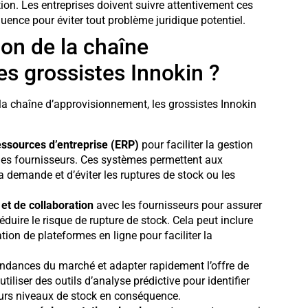
ion. Les entreprises doivent suivre attentivement ces
ence pour éviter tout problème juridique potentiel.
on de la chaîne
s grossistes Innokin ?
 la chaîne d’approvisionnement, les grossistes Innokin
essources d’entreprise (ERP)
pour faciliter la gestion
les fournisseurs. Ces systèmes permettent aux
la demande et d’éviter les ruptures de stock ou les
t de collaboration
avec les fournisseurs pour assurer
uire le risque de rupture de stock. Cela peut inclure
ation de plateformes en ligne pour faciliter la
endances du marché et adapter rapidement l’offre de
iliser des outils d’analyse prédictive pour identifier
leurs niveaux de stock en conséquence.