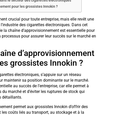
dans le secteur des cigarettes électroniques
ement pour les grossistes Innokin ?
nt crucial pour toute entreprise, mais elle revêt une
l’industrie des cigarettes électroniques. Dans cet
de la chaîne d’approvisionnement est essentielle pour
s processus pour assurer leur succès sur le marché en
chaîne d’approvisionnement
les grossistes Innokin ?
garettes électroniques, s’appuie sur un réseau
our maintenir sa position dominante sur le marché.
tielle au succès de l’entreprise, car elle permet à
du marché et d’éviter les ruptures de stock qui
 détaillants.
nement permet aux grossistes Innokin d’offrir des
 les coûts liés au transport, au stockage et à la