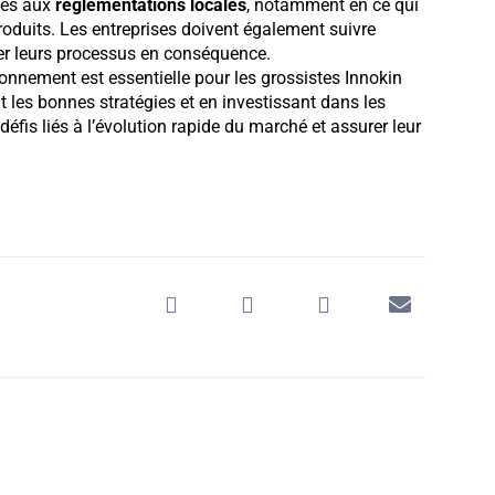
mes aux
réglementations locales
, notamment en ce qui
produits. Les entreprises doivent également suivre
ter leurs processus en conséquence.
onnement est essentielle pour les grossistes Innokin
t les bonnes stratégies et en investissant dans les
défis liés à l’évolution rapide du marché et assurer leur