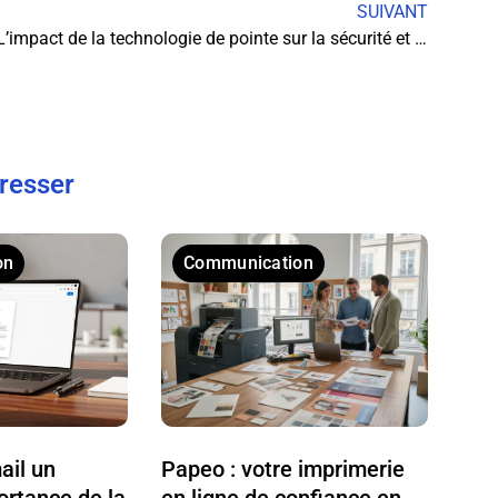
SUIVANT
L’impact de la technologie de pointe sur la sécurité et la performance des chaussures de sécurité
éresser
on
Communication
ail un
Papeo : votre imprimerie