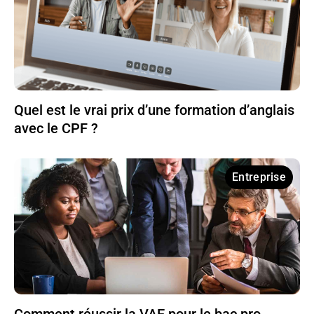
Quel est le vrai prix d’une formation d’anglais
avec le CPF ?
Entreprise
Comment réussir la VAE pour le bac pro