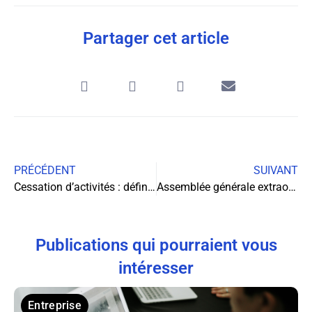
Partager cet article
PRÉCÉDENT
SUIVANT
Cessation d’activités : définition et procédure à suivre
Assemblée générale extraordinaire SAS : enjeux et procédures
Publications qui pourraient vous
intéresser
Entreprise