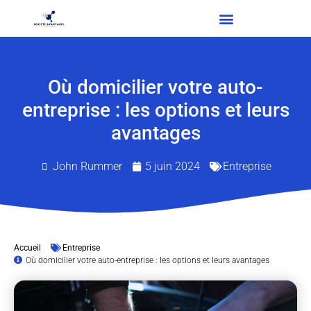
Où domicilier votre auto-
entreprise : les options et leurs
avantages
John Rummer
5 juin 2024
Entreprise
Accueil
Entreprise
Où domicilier votre auto-entreprise : les options et leurs avantages