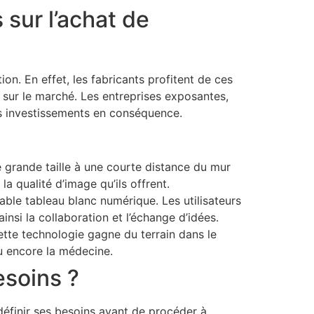
sur l’achat de
n. En effet, les fabricants profitent de ces
 sur le marché. Les entreprises exposantes,
urs investissements en conséquence.
 grande taille à une courte distance du mur
la qualité d’image qu’ils offrent.
table tableau blanc numérique. Les utilisateurs
insi la collaboration et l’échange d’idées.
Cette technologie gagne du terrain dans le
u encore la médecine.
esoins ?
 définir ses besoins avant de procéder à