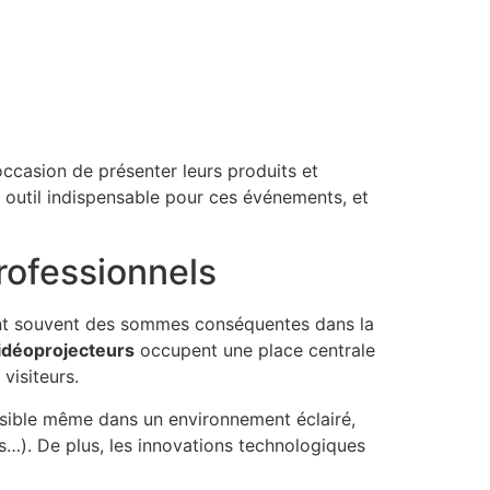
occasion de présenter leurs produits et
n outil indispensable pour ces événements, et
rofessionnels
sent souvent des sommes conséquentes dans la
idéoprojecteurs
occupent une place centrale
visiteurs.
visible même dans un environnement éclairé,
nes…). De plus, les innovations technologiques