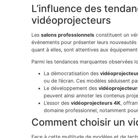
L’influence des tendan
vidéoprojecteurs
Les
salons professionnels
constituent un vér
événements pour présenter leurs nouveautés et
quant à elles, sont attentives aux équipement
Parmi les tendances marquantes observées lors
La démocratisation des
vidéoprojecteur
ou de l’écran. Ces modèles séduisent par l
Le développement des
vidéoprojecteurs
peuvent ainsi annoter les contenus projet
L’essor des
vidéoprojecteurs 4K
, offra
domaine professionnel, notamment pour l
Comment choisir un vi
Face à cette multitude de modèles et de techn