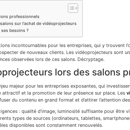
lons professionnels
salons sur l’achat de vidéoprojecteurs
 ses besoins ?
ions incontournables pour les entreprises, qui y trouvent l’
rospecter de nouveaux clients. Les vidéoprojecteurs sont u
ances observées lors de ces salons. Décryptage.
projecteurs lors des salons p
njeu majeur pour les entreprises exposantes, qui investis
 attractif et la promotion de leur présence sur place. Les
v
fuser du contenu en grand format et d’attirer l’attention des 
igences : qualité d’image, luminosité suffisante pour être 
ifférents types de sources (ordinateurs, tablettes, smartpho
dèles disponibles sont constamment renouvelés.