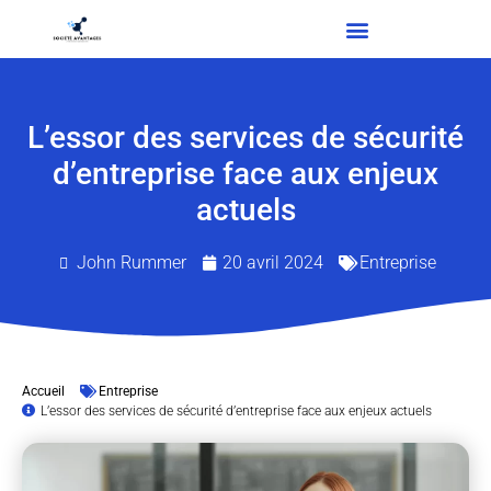
L’essor des services de sécurité
d’entreprise face aux enjeux
actuels
John Rummer
20 avril 2024
Entreprise
Accueil
Entreprise
L’essor des services de sécurité d’entreprise face aux enjeux actuels