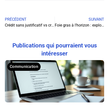
PRÉCÉDENT
SUIVANT
Crédit sans justificatif vs crédit traditionnel : le comparatif détaillé
Foie gras à l’horizon : exploration des marchés émergents et opportunités d’exportation
Publications qui pourraient vous
intéresser
Communication