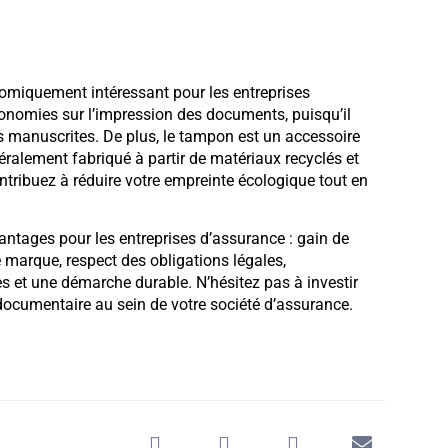
omiquement intéressant pour les entreprises
 économies sur l’impression des documents, puisqu’il
s manuscrites. De plus, le tampon est un accessoire
éralement fabriqué à partir de matériaux recyclés et
ontribuez à réduire votre empreinte écologique tout en
ntages pour les entreprises d’assurance : gain de
e marque, respect des obligations légales,
s et une démarche durable. N’hésitez pas à investir
 documentaire au sein de votre société d’assurance.