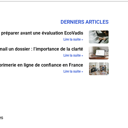
DERNIERS ARTICLES
 préparer avant une évaluation EcoVadis
Lire la suite »
ail un dossier : l’importance de la clarté
Lire la suite »
primerie en ligne de confiance en France
Lire la suite »
es