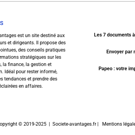
OS
Les 7 documents à
antages est un site destiné aux
rs et dirigeants. Il propose des
ointues, des conseils pratiques
Envoyer par m
ormations stratégiques sur les
, la finance, la gestion et
Papeo : votre im
n. Idéal pour rester informé,
les tendances et prendre des
clairées en affaires.
opyright © 2019-2025 | Societe-avantages.fr |
Mentions légal