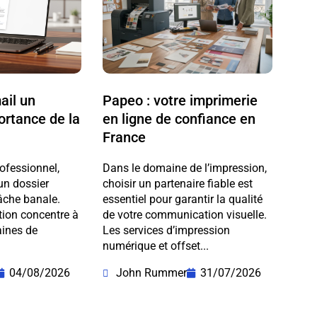
ail un
Papeo : votre imprimerie
portance de la
en ligne de confiance en
France
ofessionnel,
Dans le domaine de l’impression,
un dossier
choisir un partenaire fiable est
âche banale.
essentiel pour garantir la qualité
ction concentre à
de votre communication visuelle.
aines de
Les services d’impression
numérique et offset...
04/08/2026
John Rummer
31/07/2026