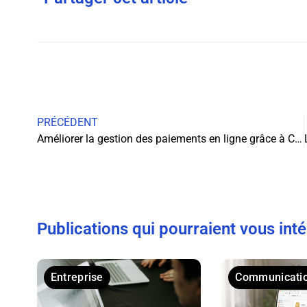
PRÉCÉDENT
Améliorer la gestion des paiements en ligne grâce à Carte Virtualis : découvrez les astuces
Publications qui pourraient vous int
Entreprise
Communicati