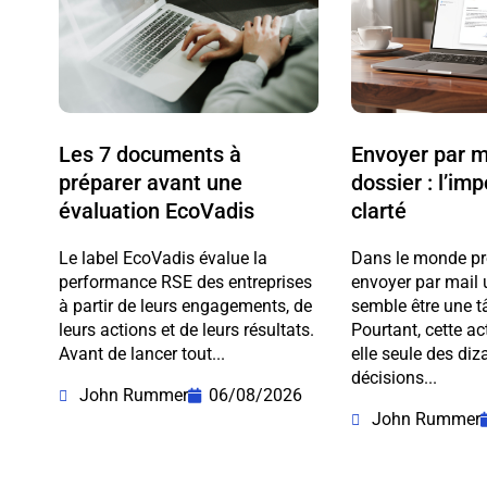
Les 7 documents à
Envoyer par m
préparer avant une
dossier : l’im
évaluation EcoVadis
clarté
Le label EcoVadis évalue la
Dans le monde pr
performance RSE des entreprises
envoyer par mail 
à partir de leurs engagements, de
semble être une t
leurs actions et de leurs résultats.
Pourtant, cette a
Avant de lancer tout...
elle seule des diz
décisions...
John Rummer
06/08/2026
John Rummer