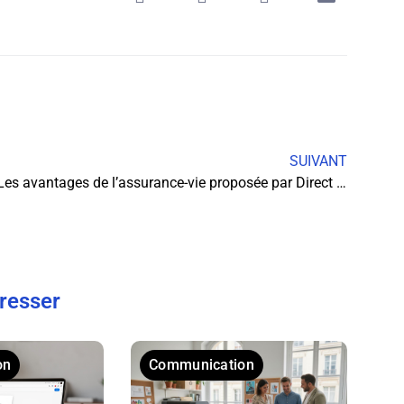
SUIVANT
Les avantages de l’assurance-vie proposée par Direct Écureuil compte en ligne
éresser
on
Communication