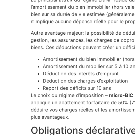
l’amortissement du bien immobilier (hors valeu
bien sur sa durée de vie estimée (généralemen
n’implique aucune dépense réelle pour le prop
Autre avantage majeur: la possibilité de déduir
gestion, les assurances, les charges de coprop
biens. Ces déductions peuvent créer un défic
Amortissement du bien immobilier (hors 
Amortissement du mobilier sur 5 à 10 a
Déduction des intérêts d’emprunt
Déduction des charges d’exploitation
Report des déficits sur 10 ans
Le choix du régime d’imposition –
micro-BIC
applique un abattement forfaitaire de 50% (71
déduire vos charges réelles et les amortisse
plus avantageux.
Obligations déclarativ