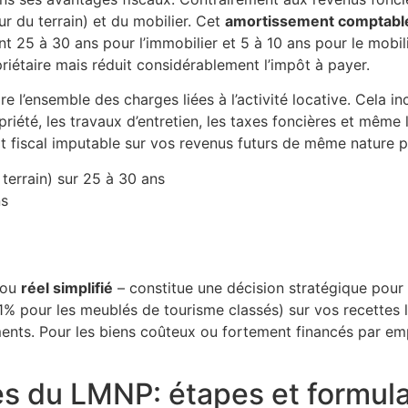
r du terrain) et du mobilier. Cet
amortissement comptabl
t 25 à 30 ans pour l’immobilier et 5 à 10 ans pour le mobili
riétaire mais réduit considérablement l’impôt à payer.
e l’ensemble des charges liées à l’activité locative. Cela inc
riété, les travaux d’entretien, les taxes foncières et même 
it fiscal imputable sur vos revenus futurs de même nature 
terrain) sur 25 à 30 ans
ns
ou
réel simplifié
– constitue une décision stratégique pour 
% pour les meublés de tourisme classés) sur vos recettes l
ments. Pour les biens coûteux ou fortement financés par emp
es du LMNP: étapes et formula