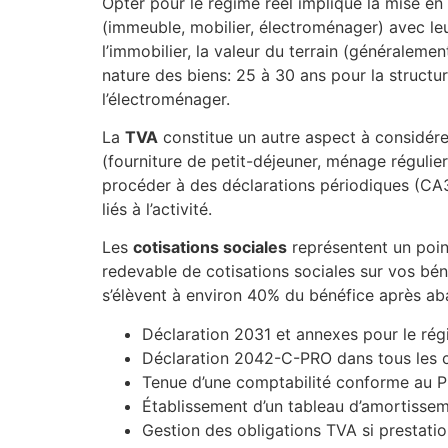
Opter pour le régime réel implique la mise e
(immeuble, mobilier, électroménager) avec leur
l’immobilier, la valeur du terrain (généraleme
nature des biens: 25 à 30 ans pour la structur
l’électroménager.
La
TVA
constitue un autre aspect à considére
(fourniture de petit-déjeuner, ménage régulie
procéder à des déclarations périodiques (CA3 
liés à l’activité.
Les
cotisations sociales
représentent un poin
redevable de cotisations sociales sur vos bén
s’élèvent à environ 40% du bénéfice après aba
Déclaration 2031 et annexes pour le rég
Déclaration 2042-C-PRO dans tous les 
Tenue d’une comptabilité conforme au 
Établissement d’un tableau d’amortissem
Gestion des obligations TVA si prestatio