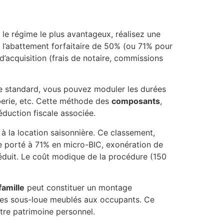
le régime le plus avantageux, réalisez une
t l’abattement forfaitaire de 50% (ou 71% pour
 d’acquisition (frais de notaire, commissions
ire standard, vous pouvez moduler les durées
mberie, etc. Cette méthode des
composants
,
éduction fiscale associée.
à la location saisonnière. Ce classement,
ire porté à 71% en micro-BIC, exonération de
éduit. Le coût modique de la procédure (150
famille
peut constituer un montage
e les sous-loue meublés aux occupants. Ce
otre patrimoine personnel.