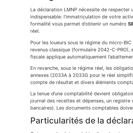
La déclaration LMNP nécessite de respecter un
indispensable: l’immatriculation de votre acti
formalité vous permet d’obtenir un numéro
S
réel.
Pour les loueurs sous le régime du micro-BIC (
revenus classique (formulaire 2042-C-PRO), e
fiscale applique automatiquement l’abattement 
En revanche, sous le régime réel, les obliga
annexes (2033A à 2033G pour le réel simplifié
compte de résultat et divers éléments compta
La tenue d’une comptabilité devient obligatoi
journal des recettes et dépenses, un registre 
bancaires). Les documents comptables doiven
Particularités de la décla