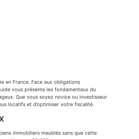
e en France. Face aux obligations
guide vous présente les fondamentaux du
antageux. Que vous soyez novice ou investisseur
locatifs et d’optimiser votre fiscalité.
x
 biens immobiliers meublés sans que cette