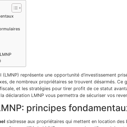
mentaux
ormulaires
t LMNP
é
 (LMNP) représente une opportunité d’investissement prisé
es, de nombreux propriétaires se trouvent désarmés. Ce 
fiscale, et les stratégies pour tirer profit de ce statut av
 déclaration LMNP vous permettra de sécuriser vos revenus 
 LMNP: principes fondamentau
nel
s’adresse aux propriétaires qui mettent en location des