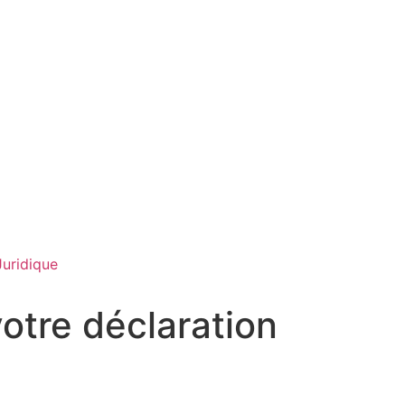
Juridique
otre déclaration