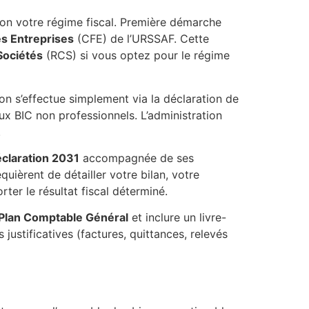
elon votre régime fiscal. Première démarche
es Entreprises
(CFE) de l’URSSAF. Cette
Sociétés
(RCS) si vous optez pour le régime
ion s’effectue simplement via la déclaration de
x BIC non professionnels. L’administration
.
claration 2031
accompagnée de ses
ièrent de détailler votre bilan, votre
ter le résultat fiscal déterminé.
Plan Comptable Général
et inclure un livre-
justificatives (factures, quittances, relevés