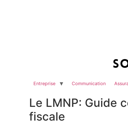
Aller
au
contenu
Entreprise
Communication
Assur
Le LMNP: Guide co
fiscale