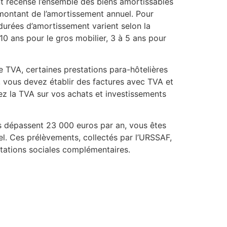
t recense l’ensemble des biens amortissables
e montant de l’amortissement annuel. Pour
 durées d’amortissement varient selon la
 10 ans pour le gros mobilier, 3 à 5 ans pour
e TVA, certaines prestations para-hôtelières
s, vous devez établir des factures avec TVA et
ez la TVA sur vos achats et investissements
es dépassent 23 000 euros par an, vous êtes
el. Ces prélèvements, collectés par l’URSSAF,
stations sociales complémentaires.