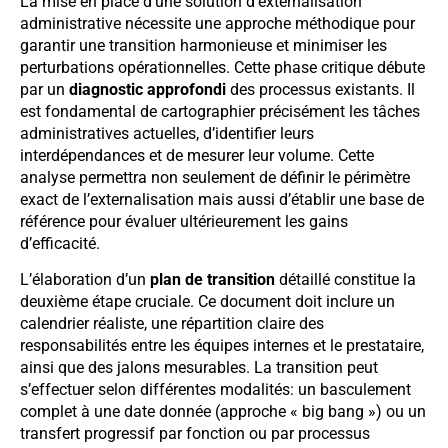
La mise en place d’une solution d’externalisation
administrative nécessite une approche méthodique pour
garantir une transition harmonieuse et minimiser les
perturbations opérationnelles. Cette phase critique débute
par un
diagnostic approfondi
des processus existants. Il
est fondamental de cartographier précisément les tâches
administratives actuelles, d’identifier leurs
interdépendances et de mesurer leur volume. Cette
analyse permettra non seulement de définir le périmètre
exact de l’externalisation mais aussi d’établir une base de
référence pour évaluer ultérieurement les gains
d’efficacité.
L’élaboration d’un
plan de transition
détaillé constitue la
deuxième étape cruciale. Ce document doit inclure un
calendrier réaliste, une répartition claire des
responsabilités entre les équipes internes et le prestataire,
ainsi que des jalons mesurables. La transition peut
s’effectuer selon différentes modalités: un basculement
complet à une date donnée (approche « big bang ») ou un
transfert progressif par fonction ou par processus