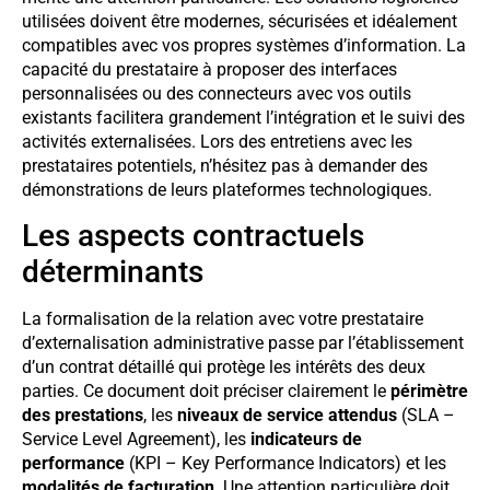
utilisées doivent être modernes, sécurisées et idéalement
compatibles avec vos propres systèmes d’information. La
capacité du prestataire à proposer des interfaces
personnalisées ou des connecteurs avec vos outils
existants facilitera grandement l’intégration et le suivi des
activités externalisées. Lors des entretiens avec les
prestataires potentiels, n’hésitez pas à demander des
démonstrations de leurs plateformes technologiques.
Les aspects contractuels
déterminants
La formalisation de la relation avec votre prestataire
d’externalisation administrative passe par l’établissement
d’un contrat détaillé qui protège les intérêts des deux
parties. Ce document doit préciser clairement le
périmètre
des prestations
, les
niveaux de service attendus
(SLA –
Service Level Agreement), les
indicateurs de
performance
(KPI – Key Performance Indicators) et les
modalités de facturation
. Une attention particulière doit