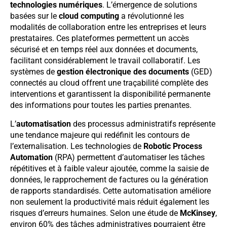
technologies numériques
. L’émergence de solutions
basées sur le
cloud computing
a révolutionné les
modalités de collaboration entre les entreprises et leurs
prestataires. Ces plateformes permettent un accès
sécurisé et en temps réel aux données et documents,
facilitant considérablement le travail collaboratif. Les
systèmes de
gestion électronique des documents
(GED)
connectés au cloud offrent une traçabilité complète des
interventions et garantissent la disponibilité permanente
des informations pour toutes les parties prenantes.
L’
automatisation
des processus administratifs représente
une tendance majeure qui redéfinit les contours de
l’externalisation. Les technologies de
Robotic Process
Automation
(RPA) permettent d’automatiser les tâches
répétitives et à faible valeur ajoutée, comme la saisie de
données, le rapprochement de factures ou la génération
de rapports standardisés. Cette automatisation améliore
non seulement la productivité mais réduit également les
risques d’erreurs humaines. Selon une étude de
McKinsey
,
environ 60% des tâches administratives pourraient être