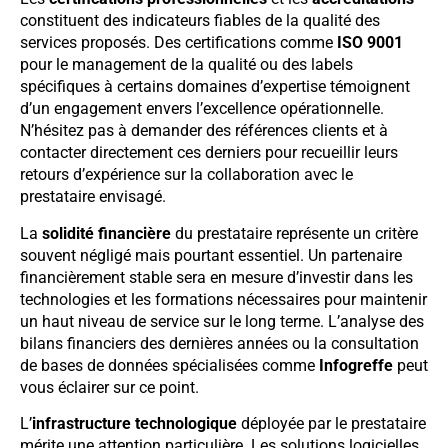
constituent des indicateurs fiables de la qualité des
services proposés. Des certifications comme
ISO 9001
pour le management de la qualité ou des labels
spécifiques à certains domaines d’expertise témoignent
d’un engagement envers l’excellence opérationnelle.
N’hésitez pas à demander des références clients et à
contacter directement ces derniers pour recueillir leurs
retours d’expérience sur la collaboration avec le
prestataire envisagé.
La
solidité financière
du prestataire représente un critère
souvent négligé mais pourtant essentiel. Un partenaire
financièrement stable sera en mesure d’investir dans les
technologies et les formations nécessaires pour maintenir
un haut niveau de service sur le long terme. L’analyse des
bilans financiers des dernières années ou la consultation
de bases de données spécialisées comme
Infogreffe
peut
vous éclairer sur ce point.
L’
infrastructure technologique
déployée par le prestataire
mérite une attention particulière. Les solutions logicielles