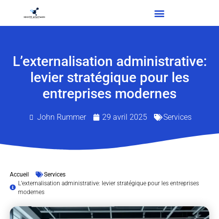
L’externalisation administrative:
levier stratégique pour les
entreprises modernes
John Rummer
29 avril 2025
Services
Accueil
Services
L’externalisation administrative: levier stratégique pour les entreprises
modernes