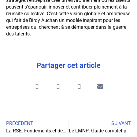
stratégie, l’entreprise crée un environnement où les talents
peuvent s’épanouir, innover et contribuer pleinement à la
réussite collective. C’est cette vision globale et ambitieuse
qui fait de Birdy Auchan un modèle inspirant pour les
entreprises qui cherchent à se démarquer dans la guerre
des talents.
Partager cet article
PRÉCÉDENT
SUIVANT
La RSE: Fondements et défis pour l’entreprise moderne
Le LMNP: Guide complet pour optimiser votre déclaration fiscale