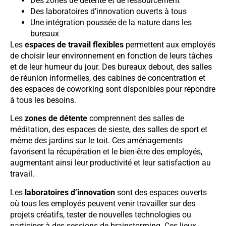
Des zones de détente et de ressourcement
Des laboratoires d’innovation ouverts à tous
Une intégration poussée de la nature dans les
bureaux
Les
espaces de travail flexibles
permettent aux employés
de choisir leur environnement en fonction de leurs tâches
et de leur humeur du jour. Des bureaux debout, des salles
de réunion informelles, des cabines de concentration et
des espaces de coworking sont disponibles pour répondre
à tous les besoins.
Les
zones de détente
comprennent des salles de
méditation, des espaces de sieste, des salles de sport et
même des jardins sur le toit. Ces aménagements
favorisent la récupération et le bien-être des employés,
augmentant ainsi leur productivité et leur satisfaction au
travail.
Les
laboratoires d’innovation
sont des espaces ouverts
où tous les employés peuvent venir travailler sur des
projets créatifs, tester de nouvelles technologies ou
participer à des sessions de brainstorming. Ces lieux