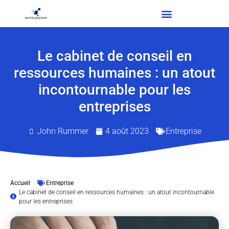
Le cabinet de conseil en
ressources humaines : un atout
incontournable pour les
entreprises
John Rummer
4 août 2023
Entreprise
Accueil
Entreprise
Le cabinet de conseil en ressources humaines : un atout incontournable
pour les entreprises