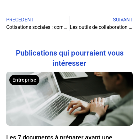
PRÉCÉDENT
SUIVANT
Cotisations sociales : comment faire face aux difficultés de paiement ?
Les outils de collaboration en entreprise : optimiser la productivité et l’efficacité
Publications qui pourraient vous
intéresser
Entreprise
Les 7 documents à préparer avant une