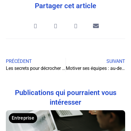
Partager cet article
PRÉCÉDENT
SUIVANT
Les secrets pour décrocher un emploi dans les métropoles françaises
Motiver ses équipes : au-delà des primes classiques
Publications qui pourraient vous
intéresser
Entreprise