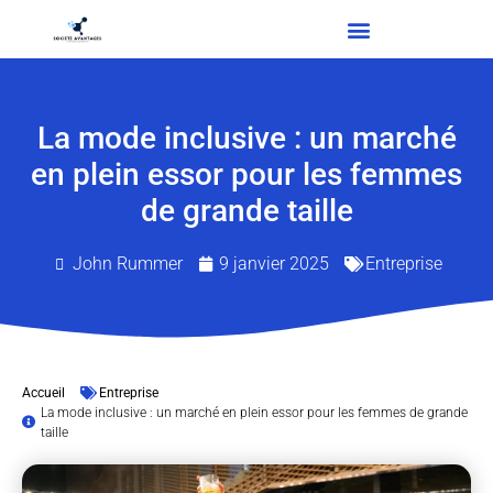
La mode inclusive : un marché
en plein essor pour les femmes
de grande taille
John Rummer
9 janvier 2025
Entreprise
Accueil
Entreprise
La mode inclusive : un marché en plein essor pour les femmes de grande
taille