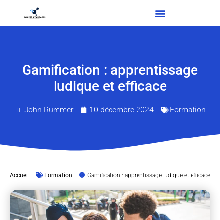
Gamification : apprentissage
ludique et efficace
John Rummer
10 décembre 2024
Formation
Accueil
Formation
Gamification : apprentissage ludique et efficace