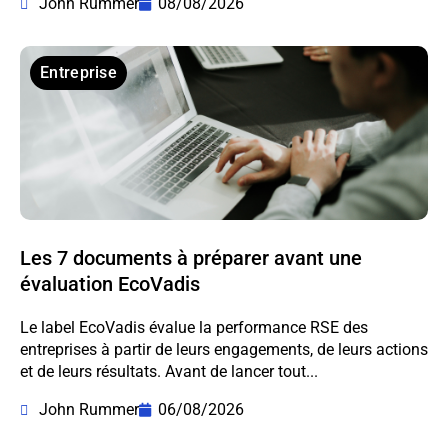
John Rummer
08/08/2026
Entreprise
Les 7 documents à préparer avant une
évaluation EcoVadis
Le label EcoVadis évalue la performance RSE des
entreprises à partir de leurs engagements, de leurs actions
et de leurs résultats. Avant de lancer tout...
John Rummer
06/08/2026