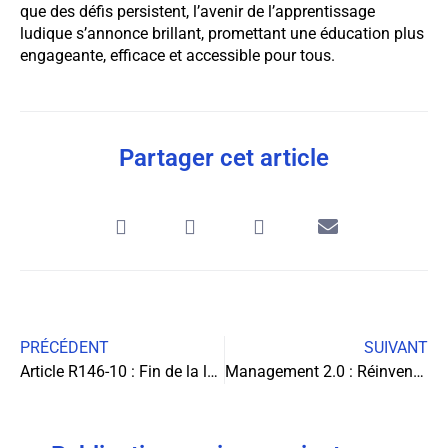
que des défis persistent, l’avenir de l’apprentissage
ludique s’annonce brillant, promettant une éducation plus
engageante, efficace et accessible pour tous.
Partager cet article
PRÉCÉDENT
SUIVANT
Article R146-10 : Fin de la location-gérance
Management 2.0 : Réinventer l’entreprise dans le monde post-COVID