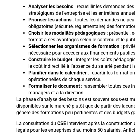
Analyser les besoins
: recueillir les demandes des
stratégiques de l’entreprise et les entretiens annue
Prioriser les actions
: toutes les demandes ne peuve
obligatoires (sécurité, réglementaire) des format
Choisir les modalités pédagogiques
: présentiel, 
format a ses avantages selon le contenu et le publi
Sélectionner les organismes de formation
: privil
nécessaire pour accéder aux financements publics
Construire le budget
: intégrer les coûts pédagogi
le coût indirect lié à l’absence du salarié pendant 
Planifier dans le calendrier
: répartir les formatio
opérationnelles de chaque service.
Formaliser le document
: rassembler toutes ces i
managers et à la direction.
La phase d’analyse des besoins est souvent sous-estimé
disponibles sur le marché plutôt que de partir des lacun
génère des formations peu pertinentes et des budgets ga
La consultation du
CSE
intervient après la construction
légale pour les entreprises d’au moins 50 salariés. Antic