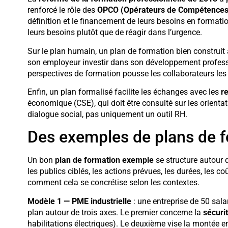
renforcé le rôle des
OPCO (Opérateurs de Compétences
définition et le financement de leurs besoins en formati
leurs besoins plutôt que de réagir dans l’urgence.
Sur le plan humain, un plan de formation bien construit
son employeur investir dans son développement professi
perspectives de formation pousse les collaborateurs les 
Enfin, un plan formalisé facilite les échanges avec les
r
économique (CSE), qui doit être consulté sur les orientat
dialogue social, pas uniquement un outil RH.
Des exemples de plans de fo
Un bon
plan de formation exemple
se structure autour d
les publics ciblés, les actions prévues, les durées, les c
comment cela se concrétise selon les contextes.
Modèle 1 — PME industrielle
: une entreprise de 50 sala
plan autour de trois axes. Le premier concerne la
sécurit
habilitations électriques). Le deuxième vise la montée