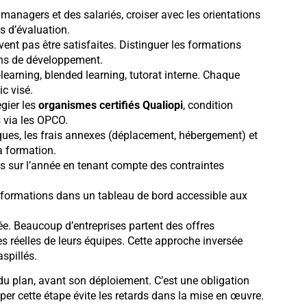
 managers et des salariés, croiser avec les orientations
ls d’évaluation.
nt pas être satisfaites. Distinguer les formations
ions de développement.
e-learning, blended learning, tutorat interne. Chaque
c visé.
égier les
organismes certifiés Qualiopi
, condition
 via les OPCO.
ques, les frais annexes (déplacement, hébergement) et
la formation.
ns sur l’année en tenant compte des contraintes
nformations dans un tableau de bord accessible aux
e. Beaucoup d’entreprises partent des offres
es réelles de leurs équipes. Cette approche inversée
spillés.
 du plan, avant son déploiement. C’est une obligation
iper cette étape évite les retards dans la mise en œuvre.