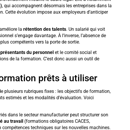
)
, qui accompagnent désormais les entreprises dans la
on. Cette évolution impose aux employeurs d’anticiper
 améliore la
rétention des talents
. Un salarié qui voit
onnel s’engage davantage. À l’inverse, l’absence de
plus compétents vers la porte de sortie.
eprésentants du personnel
et le comité social et
ions de la formation. C’est donc aussi un outil de
rmation prêts à utiliser
e plusieurs rubriques fixes : les objectifs de formation,
oûts estimés et les modalités d’évaluation. Voici
riés dans le secteur manufacturier peut structurer son
é au travail
(formations obligatoires CACES,
 en compétences techniques sur les nouvelles machines.