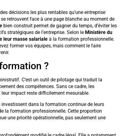
 des décisions les plus rentables qu’une entreprise
 se retrouvent face à une page blanche au moment de
e
bien construit permet de gagner du temps, d’éviter les
ifs stratégiques de l’entreprise. Selon le
Ministère du
e leur masse salariale
à la formation professionnelle.
 devez former vos équipes, mais comment le faire
enir.
 formation ?
stratif. C’est un outil de pilotage qui traduit la
oppement des compétences. Sans ce cadre, les
leur impact reste difficilement mesurable.
s
investissent dans la formation continue de leurs
e la formation professionnelle. Cette proportion
nue une priorité opérationnelle, pas seulement une
profondément modifié le cadre légal. Elle a notamment