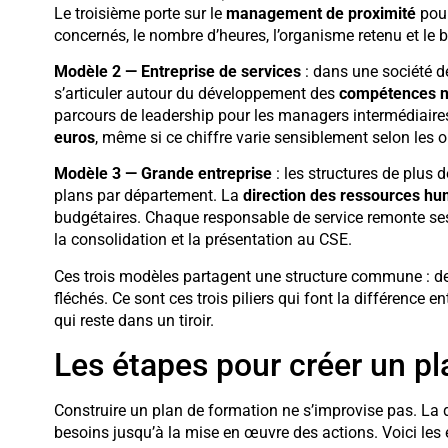
Le troisième porte sur le
management de proximité
pour
concernés, le nombre d’heures, l’organisme retenu et le 
Modèle 2 — Entreprise de services
: dans une société d
s’articuler autour du développement des
compétences 
parcours de leadership pour les managers intermédiaire
euros
, même si ce chiffre varie sensiblement selon les 
Modèle 3 — Grande entreprise
: les structures de plus 
plans par département. La
direction des ressources h
budgétaires. Chaque responsable de service remonte ses 
la consolidation et la présentation au CSE.
Ces trois modèles partagent une structure commune : des 
fléchés. Ce sont ces trois piliers qui font la différence
qui reste dans un tiroir.
Les étapes pour créer un pl
Construire un plan de formation ne s’improvise pas. La 
besoins jusqu’à la mise en œuvre des actions. Voici les 