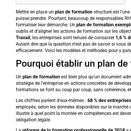
Mettre en place un
plan de formation
structuré est l’une
puisse prendre. Pourtant, beaucoup de responsables RH
formaliser leur démarche. Un
plan de formation exempl
oublis et d’aligner les actions de formation sur les object
Travail
, les entreprises sont tenues de consacrer
1,6 % d
Autant dire que la question n’est pas de savoir si vous
efficacement. Voici les modèles et méthodes pour y parv
Pourquoi établir un plan de
Un
plan de formation
est bien plus qu’un document admini
stratégie de l’entreprise en actions concrètes de dével
formations se font au coup par coup, sans cohérence, et 
Les chiffres parlent d’eux-mêmes :
68 % des entreprise
employés, selon les données disponibles sur le marché d
illustre à quel point la montée en compétences est deve
obligation légale.
La
réforme de la formation professionnelle de 2018
a 