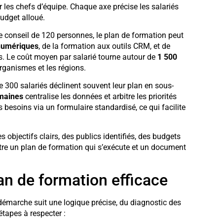
 les chefs d’équipe. Chaque axe précise les salariés
budget alloué.
e conseil de 120 personnes, le plan de formation peut
numériques
, de la formation aux outils CRM, et de
s. Le coût moyen par salarié tourne autour de
1 500
organismes et les régions.
de 300 salariés déclinent souvent leur plan en sous-
umaines
centralise les données et arbitre les priorités
besoins via un formulaire standardisé, ce qui facilite
objectifs clairs, des publics identifiés, des budgets
 entre un plan de formation qui s’exécute et un document
an de formation efficace
démarche suit une logique précise, du diagnostic des
étapes à respecter :