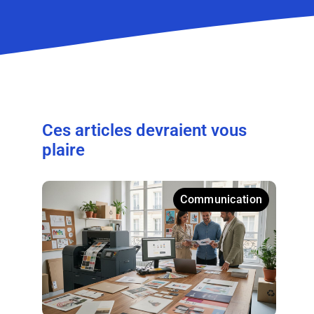
Ces articles devraient vous
plaire
Communication