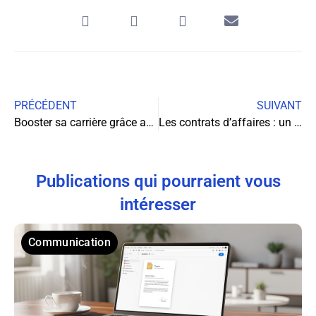
PRÉCÉDENT
SUIVANT
Booster sa carrière grâce aux cours d’anglais en ligne : un atout indispensable
Les contrats d’affaires : un enjeu majeur pour la réussite des entreprises
Publications qui pourraient vous
intéresser
Communication