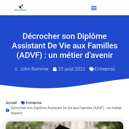
Décrocher son Diplôme
Assistant De Vie aux Familles
(ADVF) : un métier d’avenir
John Rummer
20 août 2023
Entreprise
Accueil
Entreprise
Décrocher son Diplôme Assistant De Vie aux Familles (ADVF) : un métier
d’avenir