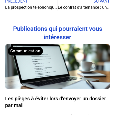
PRÉCÉDENT
SUIVANT
La prospection téléphonique et les logiciels de phoning : un duo gagnant pour les entreprises
Le contrat d’alternance : un dispositif gagnant-gagnant pour les entreprises et les étudiants
Publications qui pourraient vous
intéresser
Communication
Les pièges à éviter lors d’envoyer un dossier
par mail