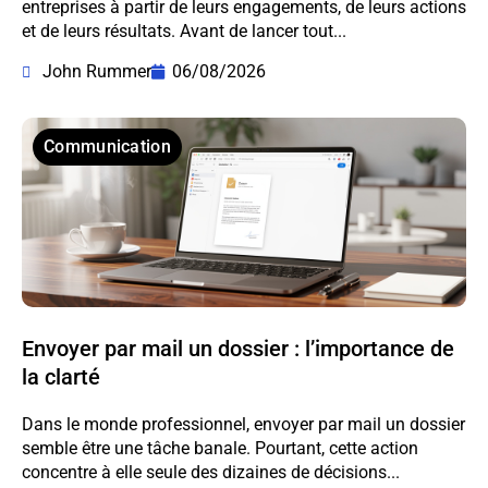
entreprises à partir de leurs engagements, de leurs actions
et de leurs résultats. Avant de lancer tout...
John Rummer
06/08/2026
Communication
Envoyer par mail un dossier : l’importance de
la clarté
Dans le monde professionnel, envoyer par mail un dossier
semble être une tâche banale. Pourtant, cette action
concentre à elle seule des dizaines de décisions...