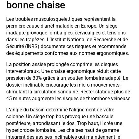
bonne chaise
Les troubles musculosquelettiques représentent la
première cause d’arrêt maladie en Europe. Un siège
inadapté provoque lombalgies, cervicalgies et tensions
dans les trapèzes. L’Institut National de Recherche et de
Sécurité (INRS) documente ces risques et recommande
des équipements conformes aux normes ergonomiques.
La position assise prolongée comprime les disques
intervertébraux. Une chaise ergonomique réduit cette
pression de 30% grâce à un soutien lombaire adapté. Le
dossier inclinable encourage les micro-mouvements,
stimulant la circulation sanguine. Rester statique plus de
45 minutes augmente les risques de thrombose veineuse.
L’angle du bassin détermine l’alignement de votre
colonne. Un siège trop bas provoque une bascule
postérieure, arrondissant le dos. Trop haut, il crée une
hyperlordose lombaire. Les chaises haut de gamme
intègrent des assises inclinables qui maintiennent le