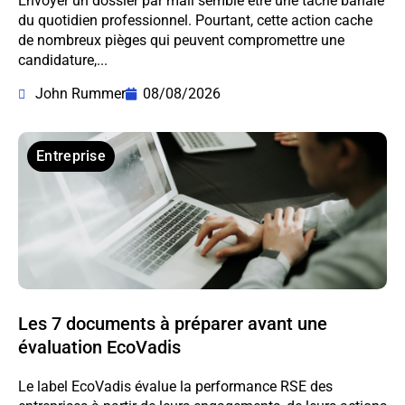
Envoyer un dossier par mail semble être une tâche banale
du quotidien professionnel. Pourtant, cette action cache
de nombreux pièges qui peuvent compromettre une
candidature,...
John Rummer
08/08/2026
Entreprise
Les 7 documents à préparer avant une
évaluation EcoVadis
Le label EcoVadis évalue la performance RSE des