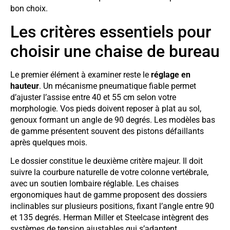
bon choix.
Les critères essentiels pour
choisir une chaise de bureau
Le premier élément à examiner reste le
réglage en
hauteur
. Un mécanisme pneumatique fiable permet
d’ajuster l’assise entre 40 et 55 cm selon votre
morphologie. Vos pieds doivent reposer à plat au sol,
genoux formant un angle de 90 degrés. Les modèles bas
de gamme présentent souvent des pistons défaillants
après quelques mois.
Le dossier constitue le deuxième critère majeur. Il doit
suivre la courbure naturelle de votre colonne vertébrale,
avec un soutien lombaire réglable. Les chaises
ergonomiques haut de gamme proposent des dossiers
inclinables sur plusieurs positions, fixant l’angle entre 90
et 135 degrés. Herman Miller et Steelcase intègrent des
systèmes de tension ajustables qui s’adaptent