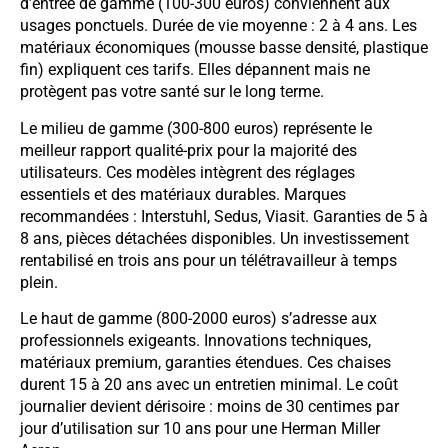
d’entrée de gamme (100-300 euros) conviennent aux
usages ponctuels. Durée de vie moyenne : 2 à 4 ans. Les
matériaux économiques (mousse basse densité, plastique
fin) expliquent ces tarifs. Elles dépannent mais ne
protègent pas votre santé sur le long terme.
Le milieu de gamme (300-800 euros) représente le
meilleur rapport qualité-prix pour la majorité des
utilisateurs. Ces modèles intègrent des réglages
essentiels et des matériaux durables. Marques
recommandées : Interstuhl, Sedus, Viasit. Garanties de 5 à
8 ans, pièces détachées disponibles. Un investissement
rentabilisé en trois ans pour un télétravailleur à temps
plein.
Le haut de gamme (800-2000 euros) s’adresse aux
professionnels exigeants. Innovations techniques,
matériaux premium, garanties étendues. Ces chaises
durent 15 à 20 ans avec un entretien minimal. Le coût
journalier devient dérisoire : moins de 30 centimes par
jour d’utilisation sur 10 ans pour une Herman Miller