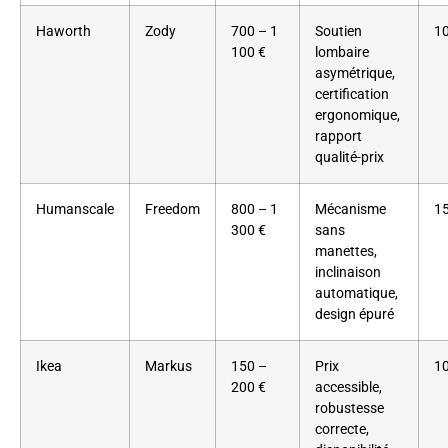
Haworth
Zody
700 – 1
Soutien
10
100 €
lombaire
asymétrique,
certification
ergonomique,
rapport
qualité-prix
Humanscale
Freedom
800 – 1
Mécanisme
15
300 €
sans
manettes,
inclinaison
automatique,
design épuré
Ikea
Markus
150 –
Prix
10
200 €
accessible,
robustesse
correcte,