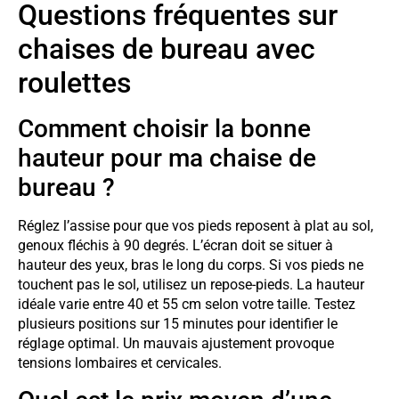
Questions fréquentes sur
chaises de bureau avec
roulettes
Comment choisir la bonne
hauteur pour ma chaise de
bureau ?
Réglez l’assise pour que vos pieds reposent à plat au sol,
genoux fléchis à 90 degrés. L’écran doit se situer à
hauteur des yeux, bras le long du corps. Si vos pieds ne
touchent pas le sol, utilisez un repose-pieds. La hauteur
idéale varie entre 40 et 55 cm selon votre taille. Testez
plusieurs positions sur 15 minutes pour identifier le
réglage optimal. Un mauvais ajustement provoque
tensions lombaires et cervicales.