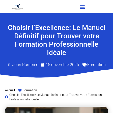
Choisir l’Excellence: Le Manuel
Définitif pour Trouver votre
Formation Professionnelle
Idéale
John Rummer
15 novembre 2025
Formation
Accueil
Formation
Choisir l’Excellence: Le Manuel Définitif pour Trouver votre Formation
Professionnelle Idéale