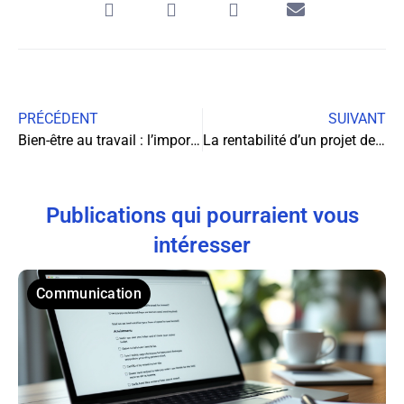
PRÉCÉDENT
SUIVANT
Bien-être au travail : l’importance de prendre soin de ses salariés
La rentabilité d’un projet de création d’entreprise : enjeux et stratégies pour maximiser les chances de succès
Publications qui pourraient vous
intéresser
Communication