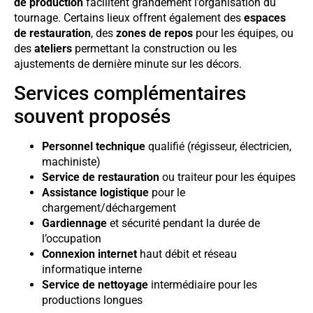
de production
facilitent grandement l’organisation du
tournage. Certains lieux offrent également des
espaces
de restauration
, des
zones de repos
pour les équipes, ou
des
ateliers
permettant la construction ou les
ajustements de dernière minute sur les décors.
Services complémentaires
souvent proposés
Personnel technique
qualifié (régisseur, électricien,
machiniste)
Service de restauration
ou traiteur pour les équipes
Assistance logistique
pour le
chargement/déchargement
Gardiennage
et sécurité pendant la durée de
l’occupation
Connexion internet
haut débit et réseau
informatique interne
Service de nettoyage
intermédiaire pour les
productions longues