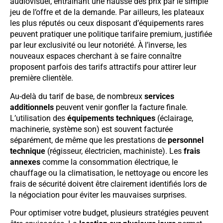
audiovisuel, entraînant une hausse des prix par le simple
jeu de l’offre et de la demande. Par ailleurs, les plateaux
les plus réputés ou ceux disposant d’équipements rares
peuvent pratiquer une politique tarifaire premium, justifiée
par leur exclusivité ou leur notoriété. À l’inverse, les
nouveaux espaces cherchant à se faire connaître
proposent parfois des tarifs attractifs pour attirer leur
première clientèle.
Au-delà du tarif de base, de nombreux
services
additionnels
peuvent venir gonfler la facture finale.
L’utilisation des
équipements techniques
(éclairage,
machinerie, système son) est souvent facturée
séparément, de même que les prestations de
personnel
technique
(régisseur, électricien, machiniste). Les
frais
annexes
comme la consommation électrique, le
chauffage ou la climatisation, le nettoyage ou encore les
frais de sécurité doivent être clairement identifiés lors de
la négociation pour éviter les mauvaises surprises.
Pour optimiser votre budget, plusieurs stratégies peuvent