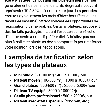
être envisagées. La
location sur plusieurs jours
permet
généralement de bénéficier de tarifs dégressifs pouvant
représenter 10 à 30% d’économie par jour. Les
périodes
creuses
(typiquement les mois d’hiver hors fêtes ou les
débuts de semaine) offrent souvent des opportunités de
négociation plus favorables. Certains plateaux proposent
des
forfaits packagés
incluant l’espace et une sélection
d’équipements à un tarif préférentiel. N’hésitez pas non
plus à solliciter plusieurs devis comparatifs pour renforcer
votre position lors des négociations.
Exemples de tarification selon
les types de plateaux
Mini-studio
(50-100 m²) : 400 à 1000€/jour
Plateau moyen
(100-300 m²) : 1000 à 3000€/jour
Grand plateau
(300-600 m²) : 2500 à 6000€/jour
Plateau TV équipé
: 3000 à 10000€/jour
Studio photo professionnel
: 500 à 2000€/jour
Plateau avec effets spéciaux
(fond vert, etc.) :