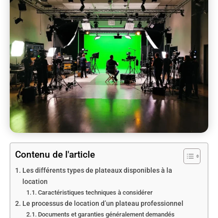
Contenu de l'article
Les différents types de plateaux disponibles à la
location
Caractéristiques techniques à considérer
Le processus de location d’un plateau professionnel
Documents et garanties généralement demandés