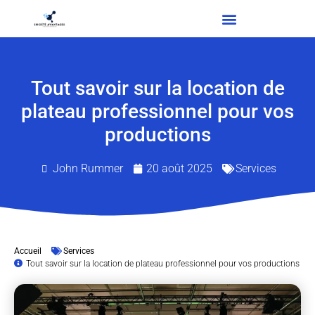
Tout savoir sur la location de
plateau professionnel pour vos
productions
John Rummer
20 août 2025
Services
Accueil
Services
Tout savoir sur la location de plateau professionnel pour vos productions