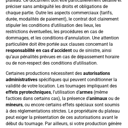
plateau. Ce document doit être particulièrement détaillé et
préciser sans ambiguïté les droits et obligations de
chaque partie. Outre les aspects commerciaux (tarifs,
durée, modalités de paiement), le contrat doit clairement
stipuler les conditions d’utilisation des lieux, les
restrictions éventuelles, les procédures en cas de
dommages, et les conditions d’annulation. Une attention
particulière doit être portée aux clauses concernant la
responsabilité en cas d’accident
ou de sinistre, ainsi
qu’aux pénalités prévues en cas de dépassement horaire
ou de non-respect des conditions d’utilisation.
Certaines productions nécessitent des
autorisations
administratives
spécifiques qui peuvent conditionner la
validité de votre location. Les tournages impliquant des
effets pyrotechniques
, l’utilisation d’
armes
(même
factices dans certains cas), la présence d’
animaux
ou de
mineurs
, ou encore certains effets spéciaux sont soumis
à des réglementations strictes. Le propriétaire du plateau
peut exiger la présentation de ces autorisations avant le
début du tournage. Par ailleurs, si votre production génère