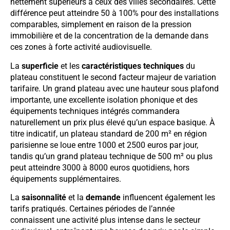
nettement supérieurs à ceux des villes secondaires. Cette
différence peut atteindre 50 à 100% pour des installations
comparables, simplement en raison de la pression
immobilière et de la concentration de la demande dans
ces zones à forte activité audiovisuelle.
La
superficie
et les
caractéristiques techniques
du
plateau constituent le second facteur majeur de variation
tarifaire. Un grand plateau avec une hauteur sous plafond
importante, une excellente isolation phonique et des
équipements techniques intégrés commandera
naturellement un prix plus élevé qu’un espace basique. À
titre indicatif, un plateau standard de 200 m² en région
parisienne se loue entre 1000 et 2500 euros par jour,
tandis qu’un grand plateau technique de 500 m² ou plus
peut atteindre 3000 à 8000 euros quotidiens, hors
équipements supplémentaires.
La
saisonnalité
et la
demande
influencent également les
tarifs pratiqués. Certaines périodes de l’année
connaissent une activité plus intense dans le secteur