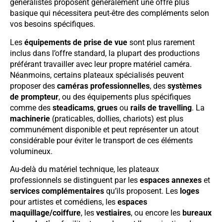
généralistes proposent généralement une offre plus
basique qui nécessitera peut-être des compléments selon
vos besoins spécifiques.
Les
équipements de prise de vue
sont plus rarement
inclus dans l’offre standard, la plupart des productions
préférant travailler avec leur propre matériel caméra.
Néanmoins, certains plateaux spécialisés peuvent
proposer des
caméras professionnelles
, des
systèmes
de prompteur
, ou des équipements plus spécifiques
comme des
steadicams
,
grues
ou
rails de travelling
. La
machinerie
(praticables, dollies, chariots) est plus
communément disponible et peut représenter un atout
considérable pour éviter le transport de ces éléments
volumineux.
Au-delà du matériel technique, les plateaux
professionnels se distinguent par les
espaces annexes
et
services complémentaires
qu’ils proposent. Les
loges
pour artistes et comédiens, les
espaces
maquillage/coiffure
, les
vestiaires
, ou encore les
bureaux