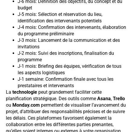
J-6 mois: Définition des objectifs, du concept et du
budget
J-5 mois: Sélection et réservation du lieu,
identification des intervenants potentiels
J-4 mois: Confirmation des intervenants, élaboration
du programme préliminaire
J-3 mois: Lancement de la communication et des
invitations
J-2 mois: Suivi des inscriptions, finalisation du
programme
J-1 mois: Briefing des équipes, vérification de tous
les aspects logistiques
J-1 semaine: Confirmation finale avec tous les
prestataires et intervenants
La
technologie
peut grandement faciliter cette
planification stratégique. Des outils comme
Asana
,
Trello
ou
Monday.com
permettent de visualiser l’avancement du
projet, d’attribuer des responsabilités précises et de suivre
les délais. Ces plateformes favorisent également la
collaboration entre les différentes parties prenantes,
qu’elles soient internes ou externes à votre organisation.