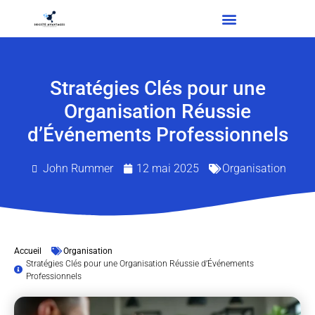
Stratégies Clés pour une
Organisation Réussie
d’Événements Professionnels
John Rummer
12 mai 2025
Organisation
Accueil
Organisation
Stratégies Clés pour une Organisation Réussie d’Événements
Professionnels