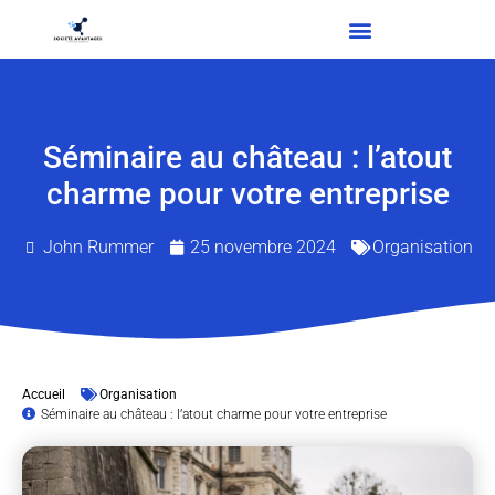
Séminaire au château : l’atout
charme pour votre entreprise
John Rummer
25 novembre 2024
Organisation
Accueil
Organisation
Séminaire au château : l’atout charme pour votre entreprise