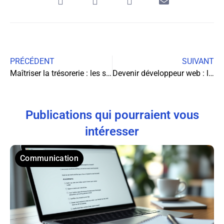
PRÉCÉDENT
SUIVANT
Maîtriser la trésorerie : les secrets d’une gestion financière efficace
Devenir développeur web : le parcours gagnant avec La Capsule
Publications qui pourraient vous
intéresser
Communication