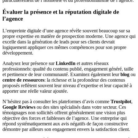
particulièrement de l’honnêteté et du professionnalisme de l’agence.
Évaluer la présence et la réputation digitale de
l’agence
L’empreinte digitale d’une agence révèle souvent beaucoup sur sa
propre expertise en matière de prospection moderne. Une agence qui
excelle dans la génération de leads pour ses clients devrait
logiquement appliquer ces mêmes compétences pour son propre
développement.
Analysez leur présence sur
LinkedIn
et autres réseaux
professionnels: qualité du contenu publié, engagement généré, taille
et pertinence de leur communauté. Examinez également leur
blog
ou
centre de ressources
: la richesse et la profondeur des contenus
proposés reflètent souvent leur niveau d’expertise et leur capacité à
apporter une réelle valeur ajoutée.
N’hésitez pas à consulter les plateformes d’avis comme
Trustpilot
,
Google Reviews
ou des sites spécialisés dans votre secteur. Ces
témoignages non sollicités offrent généralement une vision plus
objective des forces et faiblesses de l’agence. Une entreprise qui
répond systématiquement aux avis négatifs de façon constructive
démontre par ailleurs son engagement envers la satisfaction client.