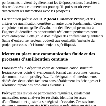
performants invitent régulièrement les téléprospecteurs à assister à
des rendez-vous commerciaux pour qu’ils puissent observer
directement les interactions avec les prospects.
La définition précise des
ICP (Ideal Customer Profile)
et des
critères de qualification constitue un autre pilier fondamental. Créez
conjointement une grille d’évaluation détaillée qui permettra à
l’agence d’identifier les opportunités réellement pertinentes pour
votre entreprise. Cette grille doit intégrer des critères tant quantitatifs
(taille d’entreprise, secteur, budget) que qualitatifs (maturité du
projet, processus décisionnel, enjeux spécifiques).
Mettre en place une communication fluide et des
processus d’amélioration continue
Établissez dès le départ un cadre de communication structuré:
fréquence des points d’avancement, format des reportings, canaux
de communication privilégiés… La désignation d’interlocuteurs
dédiés des deux côtés facilitera considérablement les échanges et la
résolution rapide des problèmes éventuels.
Prévoyez des revues de performance régulières, idéalement
mensuelles, pour analyser les résultats, identifier les axes
d’amélioration et ajuster la stratégie si nécessaire. Ces sessions
doivent s’appuyer sur des
KPIs
précis et préalablement définis: