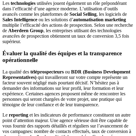
Les
technologies
utilisées jouent également un rôle prépondérant
dans l’efficacité d’une agence moderne. L’utilisation d’outils
avancés comme les plateformes de
Social Selling
, les logiciels de
Sales Intelligence
ou les solutions d’
automatisation marketing
multiplie l’efficacité des actions de prospection. Selon une recherche
de
Aberdeen Group
, les entreprises utilisant des technologies
avancées de prospection obtiennent un taux de conversion 3,5 fois
supérieur.
Évaluer la qualité des équipes et la transparence
opérationnelle
La qualité des
téléprospecteurs
ou
BDR (Business Development
Representatives)
qui travailleront sur votre compte représente un
facteur souvent négligé mais pourtant décisif. N’hésitez pas à
demander des informations sur leur profil, leur formation et leur
expérience. Certaines agences proposent même de rencontrer les
personnes qui seront chargées de votre projet, une pratique qui
témoigne de leur confiance et de leur transparence.
Le
reporting
et les indicateurs de performance constituent un autre
point d’attention majeur. Une agence sérieuse doit être capable de
vous fournir des rapports détaillés et réguliers sur l’avancement de
vos campagnes: nombre de contacts effectués, taux de conversion à