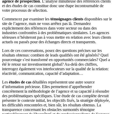
agence de prospection
. L’analyse minutieuse des références clients
et des études de cas constitue donc une étape incontournable de
votre processus de sélection.
Commencez par examiner les
témoignages clients
disponibles sur le
site de l’agence, mais ne vous arrêtez pas là. Demandez
explicitement des références dans votre secteur ou dans des
industries confrontées à des problématiques similaires. Les agences
sérieuses n’hésiteront pas à vous mettre en relation avec leurs clients
actuels ou passés pour des échanges directs et transparents.
Lors de ces conversations, posez des questions précises sur les
résultats obtenus: combien de leads qualifiés ont été générés? Quel
pourcentage s’est transformé en opportunités commerciales? Quel a
été le retour sur investissement global? Au-delà des chiffres,
interrogez également vos interlocuteurs sur la qualité de la relation:
réactivité, communication, capacité d’adaptation…
Les
études de cas
détaillées représentent une autre source
d’information précieuse. Elles permettent d’appréhender
concrètement la méthodologie de l’agence et sa capacité à résoudre
des problématiques spécifiques. Une étude de cas complète devrait
présenter le contexte initial, les objectifs fixés, la stratégie déployée,
les difficultés rencontrées et, bien sûr, les résultats obtenus. La
transparence concernant les obstacles surmontés témoigne