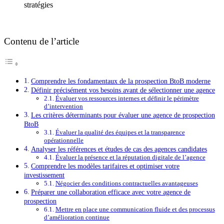
stratégies
Contenu de l’article
Comprendre les fondamentaux de la prospection BtoB moderne
Définir précisément vos besoins avant de sélectionner une agence
Évaluer vos ressources internes et définir le périmètre
d’intervention
Les critères déterminants pour évaluer une agence de prospection
BtoB
Évaluer la qualité des équipes et la transparence
opérationnelle
Analyser les références et études de cas des agences candidates
Évaluer la présence et la réputation digitale de l’agence
Comprendre les modèles tarifaires et optimiser votre
investissement
Négocier des conditions contractuelles avantageuses
Préparer une collaboration efficace avec votre agence de
prospection
Mettre en place une communication fluide et des processus
d’amélioration continue