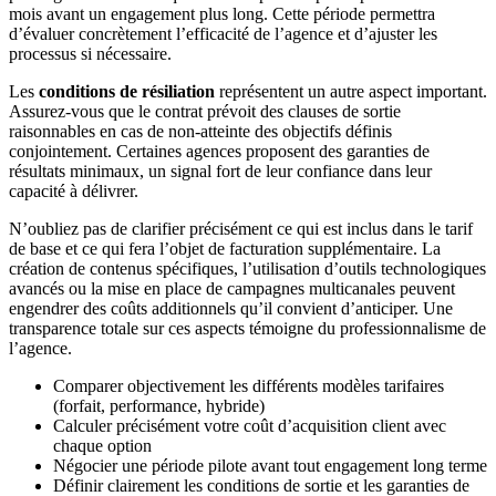
mois avant un engagement plus long. Cette période permettra
d’évaluer concrètement l’efficacité de l’agence et d’ajuster les
processus si nécessaire.
Les
conditions de résiliation
représentent un autre aspect important.
Assurez-vous que le contrat prévoit des clauses de sortie
raisonnables en cas de non-atteinte des objectifs définis
conjointement. Certaines agences proposent des garanties de
résultats minimaux, un signal fort de leur confiance dans leur
capacité à délivrer.
N’oubliez pas de clarifier précisément ce qui est inclus dans le tarif
de base et ce qui fera l’objet de facturation supplémentaire. La
création de contenus spécifiques, l’utilisation d’outils technologiques
avancés ou la mise en place de campagnes multicanales peuvent
engendrer des coûts additionnels qu’il convient d’anticiper. Une
transparence totale sur ces aspects témoigne du professionnalisme de
l’agence.
Comparer objectivement les différents modèles tarifaires
(forfait, performance, hybride)
Calculer précisément votre coût d’acquisition client avec
chaque option
Négocier une période pilote avant tout engagement long terme
Définir clairement les conditions de sortie et les garanties de