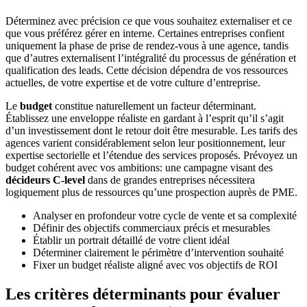
Déterminez avec précision ce que vous souhaitez externaliser et ce
que vous préférez gérer en interne. Certaines entreprises confient
uniquement la phase de prise de rendez-vous à une agence, tandis
que d’autres externalisent l’intégralité du processus de génération et
qualification des leads. Cette décision dépendra de vos ressources
actuelles, de votre expertise et de votre culture d’entreprise.
Le
budget
constitue naturellement un facteur déterminant.
Établissez une enveloppe réaliste en gardant à l’esprit qu’il s’agit
d’un investissement dont le retour doit être mesurable. Les tarifs des
agences varient considérablement selon leur positionnement, leur
expertise sectorielle et l’étendue des services proposés. Prévoyez un
budget cohérent avec vos ambitions: une campagne visant des
décideurs C-level
dans de grandes entreprises nécessitera
logiquement plus de ressources qu’une prospection auprès de PME.
Analyser en profondeur votre cycle de vente et sa complexité
Définir des objectifs commerciaux précis et mesurables
Établir un portrait détaillé de votre client idéal
Déterminer clairement le périmètre d’intervention souhaité
Fixer un budget réaliste aligné avec vos objectifs de ROI
Les critères déterminants pour évaluer