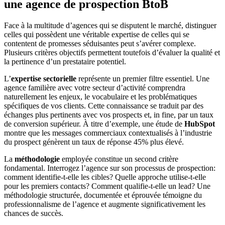
une agence de prospection BtoB
Face à la multitude d’agences qui se disputent le marché, distinguer
celles qui possèdent une véritable expertise de celles qui se
contentent de promesses séduisantes peut s’avérer complexe.
Plusieurs critères objectifs permettent toutefois d’évaluer la qualité et
la pertinence d’un prestataire potentiel.
L’
expertise sectorielle
représente un premier filtre essentiel. Une
agence familière avec votre secteur d’activité comprendra
naturellement les enjeux, le vocabulaire et les problématiques
spécifiques de vos clients. Cette connaissance se traduit par des
échanges plus pertinents avec vos prospects et, in fine, par un taux
de conversion supérieur. À titre d’exemple, une étude de
HubSpot
montre que les messages commerciaux contextualisés à l’industrie
du prospect génèrent un taux de réponse 45% plus élevé.
La
méthodologie
employée constitue un second critère
fondamental. Interrogez l’agence sur son processus de prospection:
comment identifie-t-elle les cibles? Quelle approche utilise-t-elle
pour les premiers contacts? Comment qualifie-t-elle un lead? Une
méthodologie structurée, documentée et éprouvée témoigne du
professionnalisme de l’agence et augmente significativement les
chances de succès.