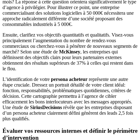
mois? La réponse à cette question orientera significativement le type
d’agence à privilégier. Pour illustrer ce point, une entreprise
commercialisant des solutions logicielles à 50 000€ nécessitera une
approche radicalement différente d’une société proposant des
consommables industriels à 5 000€.
Ensuite, clarifiez vos objectifs quantitatifs et qualitatifs. Visez-vous
principalement l’augmentation du nombre de rendez-vous
commerciaux ou cherchez-vous à pénétrer de nouveaux segments de
marché? Selon une étude de
McKinsey
, les entreprises qui
définissent des objectifs clairs pour leurs partenaires externes
obtiennent des résultats supérieurs de 37% à celles qui restent dans
le flou.
L’identification de votre
persona acheteur
représente une autre
étape cruciale. Dressez un portrait détaillé de votre client idéal:
fonction, responsabilités, problématiques quotidiennes, critères de
décision. Cette cartographie permettra à l’agence de cibler
efficacement les bons interlocuteurs avec les messages appropriés.
Une étude de
SiriusDecisions
révèle que les entreprises disposant
d’un persona acheteur clairement défini génèrent des leads 2,5 fois
plus qualifiés.
Évaluer vos ressources internes et définir le périmètre
d’intervention