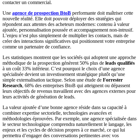
contacter un commercial.
Une
agence de prospection BtoB
performante doit maîtriser cette
nouvelle réalité. Elle doit pouvoir déployer des stratégies qui
répondent aux attentes des acheteurs modernes: contenu à valeur
ajoutée, personnalisation poussée et accompagnement non-intrusif.
L’enjeu n’est plus simplement de multiplier les contacts, mais de
créer des interactions significatives qui positionnent votre entreprise
comme un partenaire de confiance.
Les statistiques montrent que les sociétés qui adoptent une approche
méthodique de la prospection génèrent 50% plus de
leads qualifiés
à un coût 33% inférieur. C’est pourquoi le choix d’une agence
spécialisée devient un investissement stratégique plutôt qu’une
simple externalisation tactique. Selon une étude de
Forrester
Research
, 68% des entreprises BtoB qui atteignent ou dépassent
leurs objectifs de revenus travaillent avec des agences externes pour
leurs activités de génération de leads.
La valeur ajoutée d’une bonne agence réside dans sa capacité à
combiner expertise sectorielle, technologies avancées et
méthodologies éprouvées. Par exemple, une agence spécialisée dans
le secteur technologique comprendra naturellement le langage, les
enjeux et les cycles de décision propres à ce marché, ce qui lui
permettra d’engager des conversations pertinentes avec vos