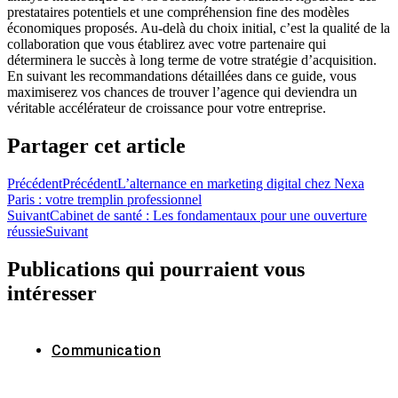
prestataires potentiels et une compréhension fine des modèles
économiques proposés. Au-delà du choix initial, c’est la qualité de la
collaboration que vous établirez avec votre partenaire qui
déterminera le succès à long terme de votre stratégie d’acquisition.
En suivant les recommandations détaillées dans ce guide, vous
maximiserez vos chances de trouver l’agence qui deviendra un
véritable accélérateur de croissance pour votre entreprise.
Partager cet article
Précédent
Précédent
L’alternance en marketing digital chez Nexa
Paris : votre tremplin professionnel
Suivant
Cabinet de santé : Les fondamentaux pour une ouverture
réussie
Suivant
Publications qui pourraient vous
intéresser
Communication