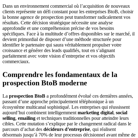
Dans un environnement commercial où l’acquisition de nouveaux
clients représente un défi constant pour les entreprises BtoB, choisir
la bonne agence de prospection peut transformer radicalement vos
résultats. Cette décision stratégique nécessite une analyse
approfondie et une compréhension précise de vos besoins
spécifiques. Face à la multitude d’offres disponibles sur le marché, il
devient primordial de disposer d’une méthode structurée pour
identifier le partenaire qui saura véritablement propulser votre
croissance et générer des leads qualifiés, tout en s’alignant
parfaitement avec votre vision d’entreprise et vos objectifs
commerciaux.
Comprendre les fondamentaux de la
prospection BtoB moderne
La
prospection BtoB
a profondément évolué ces dernières années,
passant d’une approche principalement téléphonique à un
écosystème multicanal sophistiqué. Les entreprises qui réussissent
aujourd’hui combinent intelligemment
marketing digital
,
social
selling
,
emailing
et techniques traditionnelles pour atteindre leurs
cibles. Cette mutation s’explique par le changement radical dans le
parcours d’achat des
décideurs d’entreprise
, qui réalisent
désormais jusqu’à 70% de leur processus décisionnel avant même de