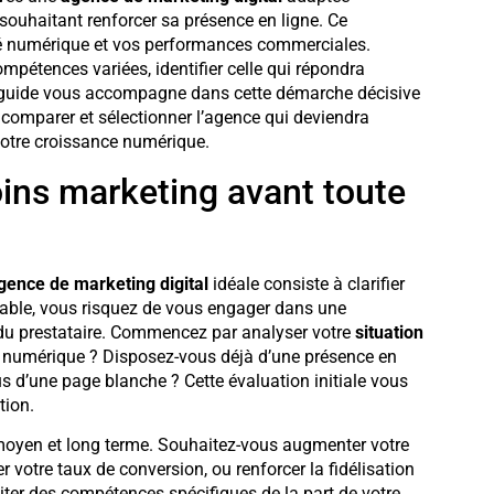
souhaitant renforcer sa présence en ligne. Ce
ité numérique et vos performances commerciales.
ompétences variées, identifier celle qui répondra
Ce guide vous accompagne dans cette démarche décisive
comparer et sélectionner l’agence qui deviendra
 votre croissance numérique.
soins marketing avant toute
gence de marketing digital
idéale consiste à clarifier
lable, vous risquez de vous engager dans une
s du prestataire. Commencez par analyser votre
situation
rs numérique ? Disposez-vous déjà d’une présence en
us d’une page blanche ? Cette évaluation initiale vous
tion.
moyen et long terme. Souhaitez-vous augmenter votre
er votre taux de conversion, ou renforcer la fidélisation
iter des compétences spécifiques de la part de votre