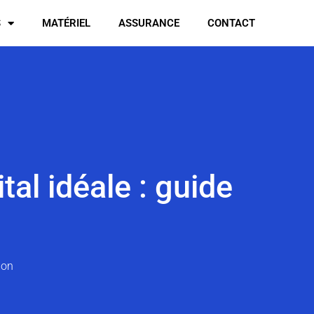
S
MATÉRIEL
ASSURANCE
CONTACT
tal idéale : guide
ion