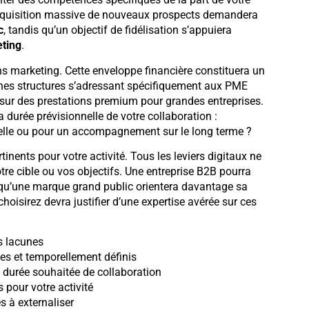
l’acquisition massive de nouveaux prospects demandera
c
, tandis qu’un objectif de fidélisation s’appuiera
ting
.
s marketing. Cette enveloppe financière constituera un
aines structures s’adressant spécifiquement aux PME
 sur des prestations premium pour grandes entreprises.
a durée prévisionnelle de votre collaboration :
elle ou pour un accompagnement sur le long terme ?
tinents pour votre activité. Tous les leviers digitaux ne
tre cible ou vos objectifs. Une entreprise B2B pourra
 qu’une marque grand public orientera davantage sa
hoisirez devra justifier d’une expertise avérée sur ces
s lacunes
es et temporellement définis
 durée souhaitée de collaboration
 pour votre activité
s à externaliser