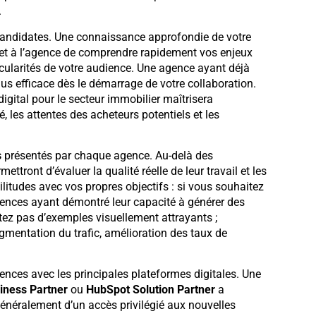
.
andidates. Une connaissance approfondie de votre
rmet à l’agence de comprendre rapidement vos enjeux
ticularités de votre audience. Une agence ayant déjà
plus efficace dès le démarrage de votre collaboration.
gital pour le secteur immobilier maîtrisera
les attentes des acheteurs potentiels et les
s
présentés par chaque agence. Au-delà des
ttront d’évaluer la qualité réelle de leur travail et les
ilitudes avec vos propres objectifs : si vous souhaitez
agences ayant démontré leur capacité à générer des
tez pas d’exemples visuellement attrayants ;
gmentation du trafic, amélioration des taux de
gences avec les principales plateformes digitales. Une
iness Partner
ou
HubSpot Solution Partner
a
généralement d’un accès privilégié aux nouvelles