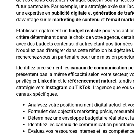
futur partenaire. Par exemple, une stratégie axée sur 
une expertise en
publicité digitale
et
génération de trafi
davantage sur le
marketing de contenu
et l’
email marke
Établissez également un
budget réaliste
pour vos action
critère déterminant dans le choix de votre agence, cert
avec des budgets contenus, d’autres étant positionnées
N’oubliez pas d’intégrer dans cette réflexion budgétaire l
recherchez-vous un partenaire pour une mission ponctu
Identifiez précisément les
canaux de communication
per
présentent pas la même efficacité selon votre secteur, vo
privilégier
LinkedIn
et le
référencement naturel
, tandis
stratégie vers
Instagram
ou
TikTok
. L’agence que vous c
canaux spécifiques.
Analysez votre positionnement digital actuel et vo
Formulez des objectifs marketing précis, mesurabl
Déterminez une enveloppe budgétaire réaliste et la
Identifiez les canaux de communication prioritaires
Évaluez vos ressources internes et les compétence