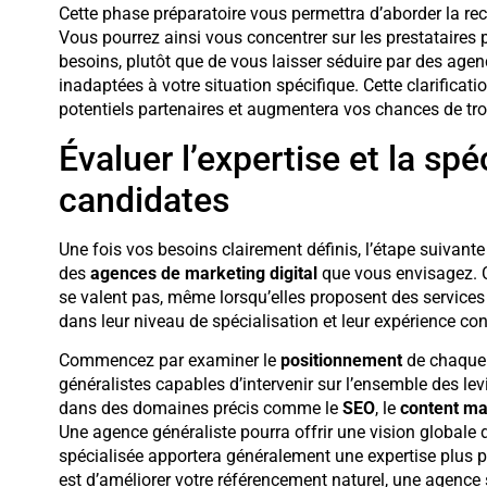
Cette phase préparatoire vous permettra d’aborder la rec
Vous pourrez ainsi vous concentrer sur les prestataires
besoins, plutôt que de vous laisser séduire par des a
inadaptées à votre situation spécifique. Cette clarificat
potentiels partenaires et augmentera vos chances de tro
Évaluer l’expertise et la sp
candidates
Une fois vos besoins clairement définis, l’étape suivante
des
agences de marketing digital
que vous envisagez. C
se valent pas, même lorsqu’elles proposent des services s
dans leur niveau de spécialisation et leur expérience con
Commencez par examiner le
positionnement
de chaque 
généralistes capables d’intervenir sur l’ensemble des lev
dans des domaines précis comme le
SEO
, le
content ma
Une agence généraliste pourra offrir une vision globale d
spécialisée apportera généralement une expertise plus poi
est d’améliorer votre référencement naturel, une agenc