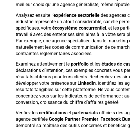
meilleur choix qu’une agence généraliste, même réputée
Analysez ensuite l’
expérience sectorielle
des agences c
industrie représente un atout considérable, car elle pe
spécifiques, votre
écosystème concurrentiel
, et les par
travaillé avec des entreprises similaires à la vôtre sera 
Par exemple, une agence spécialisée dans le marketing di
naturellement les codes de communication de ce marché, 
contraintes réglementaires associées.
Examinez attentivement le
portfolio
et les
études de ca
déclarations d’intention, ces exemples concrets vous perme
résultats obtenus pour leurs clients. Recherchez des sim
développer votre présence sur
LinkedIn
, identifiez les 
résultats tangibles sur cette plateforme. Ne vous conten
concentrez-vous sur les indicateurs de performance : au
conversion, croissance du chiffre d’affaires généré.
Vérifiez les
certifications
et
partenariats
officiels des a
agence certifiée
Google Partner Premier
,
Facebook Bus
démontré sa maîtrise des outils concernés et bénéficie 