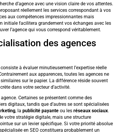
herche d’agence avec une vision claire de vos attentes.
 proposant réellement les services correspondant à vos
gences aux compétences impressionnantes mais
ion initiale facilitera grandement vos échanges avec les
uver l’agence qui vous correspond véritablement.
écialisation des agences
 consiste à évaluer minutieusement l’expertise réelle
ontrairement aux apparences, toutes les agences ne
imilaires sur le papier. La différence réside souvent
crète dans votre secteur d’activité.
agence. Certaines se présentent comme des
iers digitaux, tandis que d’autres se sont spécialisées
rketing
, la
publicité payante
ou les
réseaux sociaux
.
e votre stratégie digitale, mais une structure
ntue sur un levier spécifique. Si votre priorité absolue
e spécialisée en SEO constituera probablement un