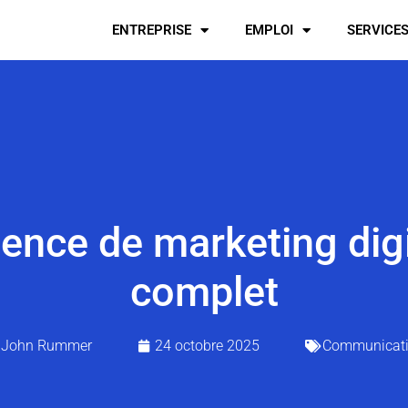
ENTREPRISE
EMPLOI
SERVICE
ence de marketing digi
complet
John Rummer
24 octobre 2025
Communicat