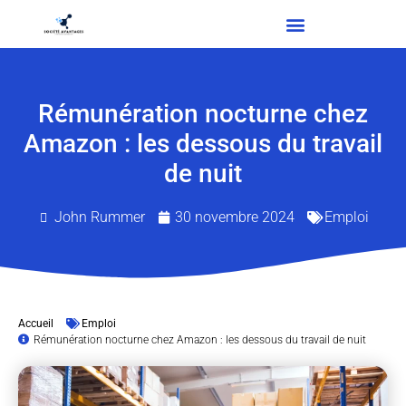
Rémunération nocturne chez
Amazon : les dessous du travail
de nuit
John Rummer
30 novembre 2024
Emploi
Accueil
Emploi
Rémunération nocturne chez Amazon : les dessous du travail de nuit