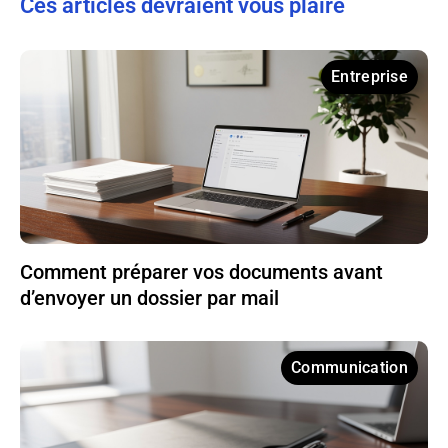
Ces articles devraient vous plaire
Entreprise
Comment préparer vos documents avant
d’envoyer un dossier par mail
Communication