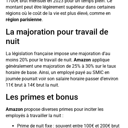
1700€ brut mensuel en 2023 pour un temps plein. Ce
montant peut être légèrement supérieur dans certaines
régions où le coût de la vie est plus élevé, comme en
région parisienne
.
La majoration pour travail de
nuit
La législation française impose une majoration d’au
moins 20% pour le travail de nuit.
Amazon
applique
généralement une majoration de 25% à 30% sur le taux
horaire de base. Ainsi, un employé payé au SMIC en
journée pourrait voir son salaire horaire passer d’environ
11€ brut à 14€ brut la nuit.
Les primes et bonus
Amazon
propose diverses primes pour inciter les
employés à travailler la nuit :
Prime de nuit fixe : souvent entre 100€ et 200€ brut