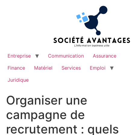
Aller
au
contenu
Entreprise
Communication
Assurance
Finance
Matériel
Services
Emploi
Juridique
Organiser une
campagne de
recrutement : quels