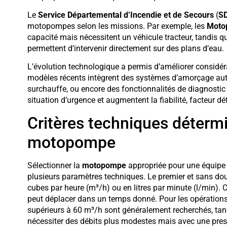
Le
Service Départemental d’Incendie et de Secours
(
S
motopompes selon les missions. Par exemple, les
Moto
capacité mais nécessitent un véhicule tracteur, tandis q
permettent d’intervenir directement sur des plans d’eau.
L’évolution technologique a permis d’améliorer consid
modèles récents intègrent des systèmes d’amorçage auto
surchauffe, ou encore des fonctionnalités de diagnostic 
situation d’urgence et augmentent la fiabilité, facteur d
Critères techniques détermi
motopompe
Sélectionner la
motopompe
appropriée pour une équipe
plusieurs paramètres techniques. Le premier et sans dou
cubes par heure (m³/h) ou en litres par minute (l/min).
peut déplacer dans un temps donné. Pour les opérations
supérieurs à 60 m³/h sont généralement recherchés, tan
nécessiter des débits plus modestes mais avec une pres