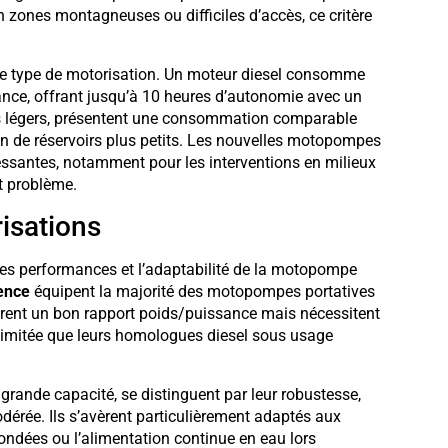
 zones montagneuses ou difficiles d’accès, ce critère
le type de motorisation. Un moteur diesel consomme
sance, offrant jusqu’à 10 heures d’autonomie avec un
us légers, présentent une consommation comparable
n de réservoirs plus petits. Les nouvelles motopompes
ressantes, notamment pour les interventions en milieux
t problème.
isations
les performances et l’adaptabilité de la motopompe
ence
équipent la majorité des motopompes portatives
offrent un bon rapport poids/puissance mais nécessitent
s limitée que leurs homologues diesel sous usage
grande capacité, se distinguent par leur robustesse,
érée. Ils s’avèrent particulièrement adaptés aux
ndées ou l’alimentation continue en eau lors