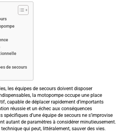
ours
otopompe
gence
a
tionnelle
es de secours
les, les équipes de secours doivent disposer
 indispensables, la motopompe occupe une place
tif, capable de déplacer rapidement d’importants
vention réussie et un échec aux conséquences
 spécifiques d’une équipe de secours ne s’improvise
é sont autant de paramètres à considérer minutieusement.
echnique qui peut, littéralement, sauver des vies.