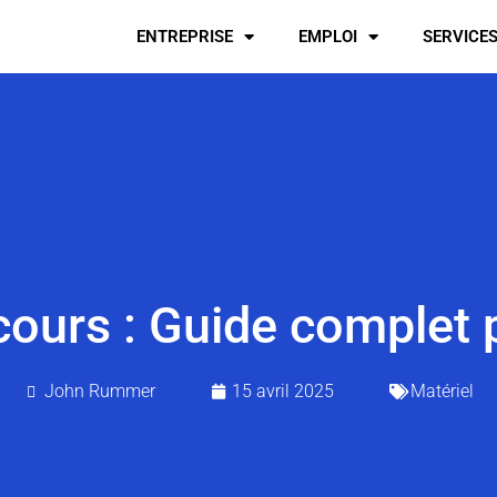
ENTREPRISE
EMPLOI
SERVICE
urs : Guide complet p
John Rummer
15 avril 2025
Matériel