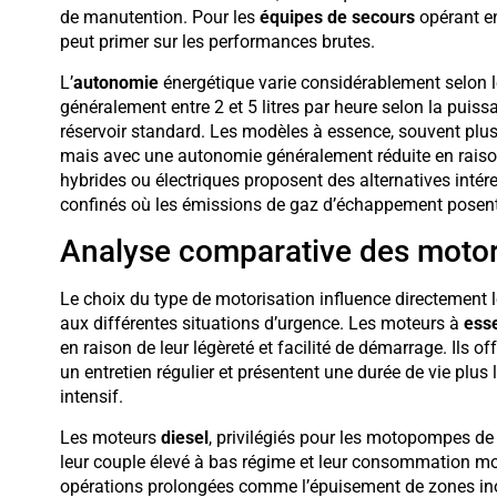
de manutention. Pour les
équipes de secours
opérant en
peut primer sur les performances brutes.
L’
autonomie
énergétique varie considérablement selon 
généralement entre 2 et 5 litres par heure selon la puis
réservoir standard. Les modèles à essence, souvent pl
mais avec une autonomie généralement réduite en raiso
hybrides ou électriques proposent des alternatives inté
confinés où les émissions de gaz d’échappement posen
Analyse comparative des motor
Le choix du type de motorisation influence directement 
aux différentes situations d’urgence. Les moteurs à
ess
en raison de leur légèreté et facilité de démarrage. Ils 
un entretien régulier et présentent une durée de vie plu
intensif.
Les moteurs
diesel
, privilégiés pour les motopompes de 
leur couple élevé à bas régime et leur consommation mod
opérations prolongées comme l’épuisement de zones ino