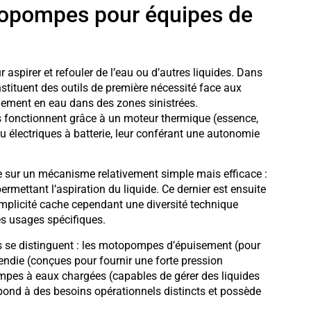
opompes pour équipes de
spirer et refouler de l’eau ou d’autres liquides. Dans
nstituent des outils de première nécessité face aux
nnement en eau dans des zones sinistrées.
fonctionnent grâce à un moteur thermique (essence,
u électriques à batterie, leur conférant une autonomie
sur un mécanisme relativement simple mais efficace :
ermettant l’aspiration du liquide. Ce dernier est ensuite
implicité cache cependant une diversité technique
s usages spécifiques.
les se distinguent : les motopompes d’épuisement (pour
ndie (conçues pour fournir une forte pression
pompes à eaux chargées (capables de gérer des liquides
pond à des besoins opérationnels distincts et possède