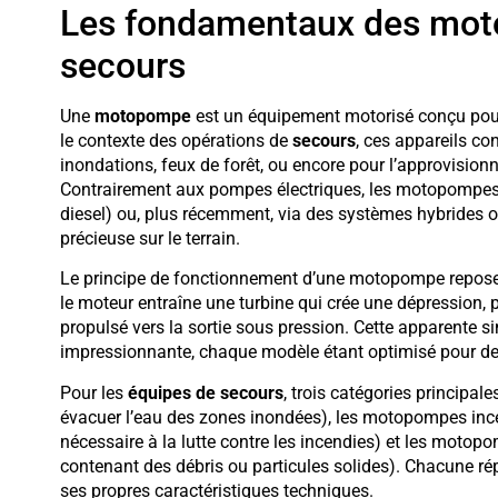
Les fondamentaux des mot
secours
Une
motopompe
est un équipement motorisé conçu pour a
le contexte des opérations de
secours
, ces appareils co
inondations, feux de forêt, ou encore pour l’approvisio
Contrairement aux pompes électriques, les motopompes 
diesel) ou, plus récemment, via des systèmes hybrides o
précieuse sur le terrain.
Le principe de fonctionnement d’une motopompe repose 
le moteur entraîne une turbine qui crée une dépression, p
propulsé vers la sortie sous pression. Cette apparente s
impressionnante, chaque modèle étant optimisé pour de
Pour les
équipes de secours
, trois catégories principa
évacuer l’eau des zones inondées), les motopompes ince
nécessaire à la lutte contre les incendies) et les moto
contenant des débris ou particules solides). Chacune ré
ses propres caractéristiques techniques.