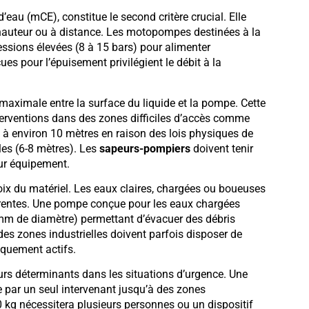
eau (mCE), constitue le second critère crucial. Elle
 hauteur ou à distance. Les motopompes destinées à la
ssions élevées (8 à 15 bars) pour alimenter
ues pour l’épuisement privilégient le débit à la
 maximale entre la surface du liquide et la pompe. Cette
nterventions dans des zones difficiles d’accès comme
 à environ 10 mètres en raison des lois physiques de
lles (6-8 mètres). Les
sapeurs-pompiers
doivent tenir
eur équipement.
ix du matériel. Les eaux claires, chargées ou boueuses
rentes. Une pompe conçue pour les eaux chargées
mm de diamètre) permettant d’évacuer des débris
es zones industrielles doivent parfois disposer de
iquement actifs.
rs déterminants dans les situations d’urgence. Une
 par un seul intervenant jusqu’à des zones
 kg nécessitera plusieurs personnes ou un dispositif