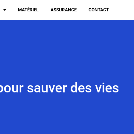
S
MATÉRIEL
ASSURANCE
CONTACT
our sauver des vies