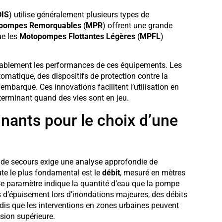
DIS
) utilise généralement plusieurs types de
pompes Remorquables
(
MPR
) offrent une grande
ue les
Motopompes Flottantes Légères
(
MPFL
)
érablement les performances de ces équipements. Les
matique, des dispositifs de protection contre la
embarqué. Ces innovations facilitent l’utilisation en
éterminant quand des vies sont en jeu.
nants pour le choix d’une
 de secours exige une analyse approfondie de
te le plus fondamental est le
débit
, mesuré en mètres
 Ce paramètre indique la quantité d’eau que la pompe
 d’épuisement lors d’inondations majeures, des débits
dis que les interventions en zones urbaines peuvent
sion supérieure.