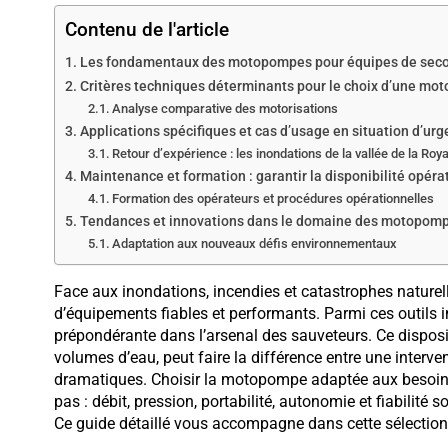
Contenu de l'article
Les fondamentaux des motopompes pour équipes de sec
Critères techniques déterminants pour le choix d’une m
Analyse comparative des motorisations
Applications spécifiques et cas d’usage en situation d’ur
Retour d’expérience : les inondations de la vallée de la Roy
Maintenance et formation : garantir la disponibilité opéra
Formation des opérateurs et procédures opérationnelles
Tendances et innovations dans le domaine des motopomp
Adaptation aux nouveaux défis environnementaux
Face aux inondations, incendies et catastrophes naturel
d’équipements fiables et performants. Parmi ces outils
prépondérante dans l’arsenal des sauveteurs. Ce disposi
volumes d’eau, peut faire la différence entre une inter
dramatiques. Choisir la motopompe adaptée aux besoins
pas : débit, pression, portabilité, autonomie et fiabilit
Ce guide détaillé vous accompagne dans cette sélection t