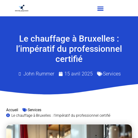
Le chauffage à Bruxelles :
l’impératif du professionnel
certifié
John Rummer
15 avril 2025
Services
Accueil
Services
Le chauffage à Bruxelles : l’impératif du professionnel certifié