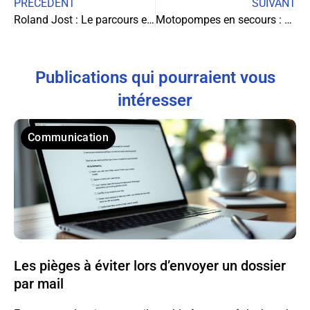
PRÉCÉDENT
SUIVANT
Roland Jost : Le parcours exceptionnel d’un titan de la logistique
Motopompes en secours : Guide complet pour sauver des vies
Publications qui pourraient vous
intéresser
Communication
Les pièges à éviter lors d’envoyer un dossier
par mail