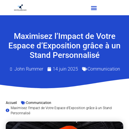
Maximisez l’Impact de Votre
Espace d’Exposition grâce à un
Stand Personnalisé
John Rummer
14 juin 2025
Communication
Accueil
Communication
Maximisez l’Impact de Votre Espace d’Exposition grâce à un Stand
Personnalisé