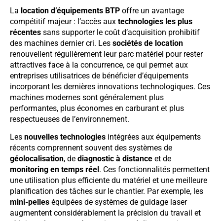
La
location d’équipements BTP
offre un avantage
compétitif majeur : l’accès aux
technologies les plus
récentes
sans supporter le coût d’acquisition prohibitif
des machines dernier cri. Les
sociétés de location
renouvellent régulièrement leur parc matériel pour rester
attractives face à la concurrence, ce qui permet aux
entreprises utilisatrices de bénéficier d’équipements
incorporant les dernières innovations technologiques. Ces
machines modernes sont généralement plus
performantes, plus économes en carburant et plus
respectueuses de l’environnement.
Les
nouvelles technologies
intégrées aux équipements
récents comprennent souvent des systèmes de
géolocalisation
, de
diagnostic à distance
et de
monitoring en temps réel
. Ces fonctionnalités permettent
une utilisation plus efficiente du matériel et une meilleure
planification des tâches sur le chantier. Par exemple, les
mini-pelles
équipées de systèmes de guidage laser
augmentent considérablement la précision du travail et