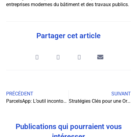
entreprises modernes du bâtiment et des travaux publics.
Partager cet article
PRÉCÉDENT
SUIVANT
ParcelsApp: L’outil incontournable pour suivre vos colis
Stratégies Clés pour une Organisation Réussie d’Événements Professionnels
Publications qui pourraient vous
intéresser