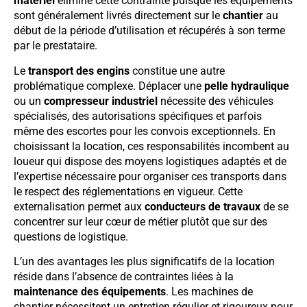
matériel
élimine cette contrainte puisque les équipements
sont généralement livrés directement sur le
chantier
au
début de la période d’utilisation et récupérés à son terme
par le prestataire.
Le
transport des engins
constitue une autre
problématique complexe. Déplacer une
pelle hydraulique
ou un
compresseur industriel
nécessite des véhicules
spécialisés, des autorisations spécifiques et parfois
même des escortes pour les convois exceptionnels. En
choisissant la location, ces responsabilités incombent au
loueur qui dispose des moyens logistiques adaptés et de
l’expertise nécessaire pour organiser ces transports dans
le respect des réglementations en vigueur. Cette
externalisation permet aux
conducteurs de travaux
de se
concentrer sur leur cœur de métier plutôt que sur des
questions de logistique.
L’un des avantages les plus significatifs de la location
réside dans l’absence de contraintes liées à la
maintenance des équipements
. Les machines de
chantier nécessitent un entretien régulier et rigoureux pour