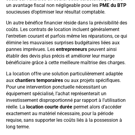
un avantage fiscal non négligeable pour les
PME du BTP
soucieuses d’optimiser leur résultat comptable.
Un autre bénéfice financier réside dans la prévisibilité des
coûts. Les contrats de location incluent généralement
l’entretien courant et parfois même les réparations, ce qui
élimine les mauvaises surprises budgétaires liées aux
pannes imprévues. Les
entrepreneurs
peuvent ainsi
établir des devis plus précis et améliorer leur marge
bénéficiaire grâce à cette meilleure maîtrise des charges.
La location offre une solution particulièrement adaptée
aux
chantiers temporaires
ou aux projets spécifiques.
Pour une intervention ponctuelle nécessitant un
équipement spécialisé, l’achat représenterait un
investissement disproportionné par rapport à l’utilisation
réelle. La
location courte durée
permet alors d’accéder
exactement au matériel nécessaire, pour la période
requise, sans supporter les coûts liés à la possession à
long terme.