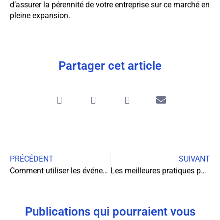
d’assurer la pérennité de votre entreprise sur ce marché en
pleine expansion.
Partager cet article
PRÉCÉDENT
SUIVANT
Comment utiliser les événements et les salons professionnels pour développer votre entreprise ?
Les meilleures pratiques pour le service client dans l’industrie de l’auto-école en ligne
Publications qui pourraient vous