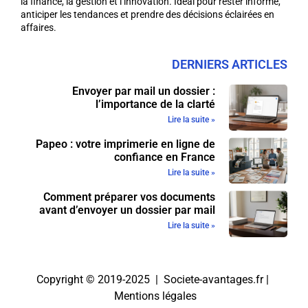
la finance, la gestion et l’innovation. Idéal pour rester informé,
anticiper les tendances et prendre des décisions éclairées en
affaires.
DERNIERS ARTICLES
Envoyer par mail un dossier :
l’importance de la clarté
Lire la suite »
Papeo : votre imprimerie en ligne de
confiance en France
Lire la suite »
Comment préparer vos documents
avant d’envoyer un dossier par mail
Lire la suite »
Copyright © 2019-2025 | Societe-avantages.fr |
Mentions légales