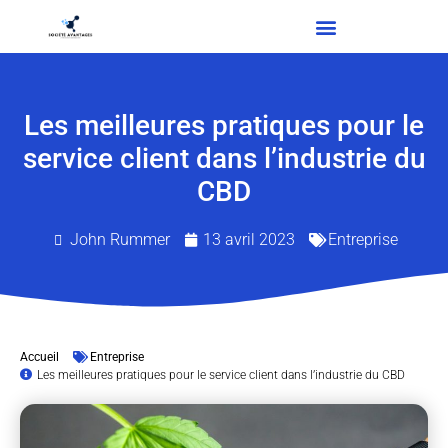
Les meilleures pratiques pour le
service client dans l’industrie du
CBD
John Rummer
13 avril 2023
Entreprise
Accueil
Entreprise
Les meilleures pratiques pour le service client dans l’industrie du CBD