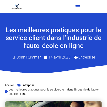
Les meilleures pratiques pour le
service client dans l’industrie de
l’auto-école en ligne
John Rummer
14 avril 2023
Entreprise
Accueil
Entreprise
Les meilleures pratiques pour le service client dans l’industrie de l’auto-
école en ligne