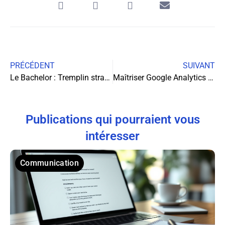
PRÉCÉDENT
SUIVANT
Le Bachelor : Tremplin stratégique vers le Mastère spécialisé
Maîtriser Google Analytics 4 : Guide complet pour transformer vos données en décisions stratégiques
Publications qui pourraient vous
intéresser
Communication