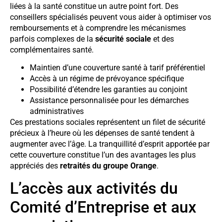
liées à la santé constitue un autre point fort. Des
conseillers spécialisés peuvent vous aider à optimiser vos
remboursements et à comprendre les mécanismes
parfois complexes de la
sécurité sociale
et des
complémentaires santé.
Maintien d’une couverture santé à tarif préférentiel
Accès à un régime de prévoyance spécifique
Possibilité d’étendre les garanties au conjoint
Assistance personnalisée pour les démarches
administratives
Ces prestations sociales représentent un filet de sécurité
précieux à l’heure où les dépenses de santé tendent à
augmenter avec l’âge. La tranquillité d’esprit apportée par
cette couverture constitue l’un des avantages les plus
appréciés des
retraités du groupe Orange
.
L’accès aux activités du
Comité d’Entreprise et aux