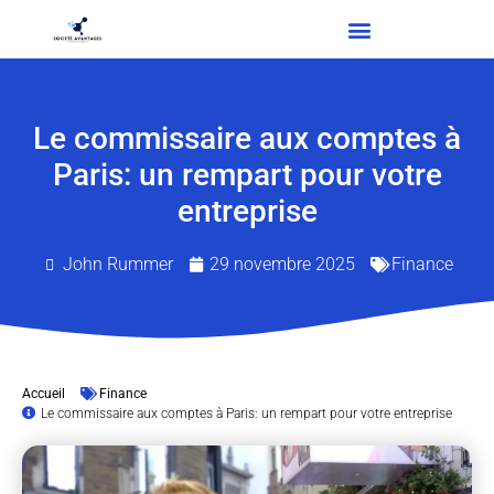
Le commissaire aux comptes à
Paris: un rempart pour votre
entreprise
John Rummer
29 novembre 2025
Finance
Accueil
Finance
Le commissaire aux comptes à Paris: un rempart pour votre entreprise