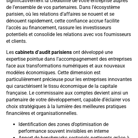
significativement la crédibilité de votre entreprise auprès
de l’ensemble de vos partenaires. Dans l’écosystème
parisien, où les relations d’affaires se nouent et se
dénouent rapidement, cette confiance accrue facilite
l’accès au financement, rassure les investisseurs
potentiels et consolide les relations avec vos fournisseurs
et clients.
Les
cabinets d’audit parisiens
ont développé une
expertise pointue dans l’accompagnement des entreprises
face aux transformations numériques et aux nouveaux
modèles économiques. Cette dimension est
particulièrement précieuse pour les entreprises innovantes
qui caractérisent le tissu économique de la capitale
française. Le commissaire aux comptes devient ainsi un
partenaire de votre développement, capable d’éclairer vos
choix stratégiques à la lumière des meilleures pratiques
financières et organisationnelles.
Identification des zones d’optimisation de
performance souvent invisibles en interne
Apport de benchmarks sectoriels pertinents grâce à