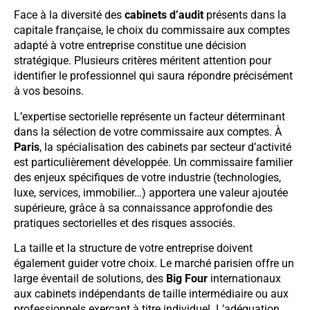
Face à la diversité des
cabinets d’audit
présents dans la
capitale française, le choix du commissaire aux comptes
adapté à votre entreprise constitue une décision
stratégique. Plusieurs critères méritent attention pour
identifier le professionnel qui saura répondre précisément
à vos besoins.
L’expertise sectorielle représente un facteur déterminant
dans la sélection de votre commissaire aux comptes. À
Paris
, la spécialisation des cabinets par secteur d’activité
est particulièrement développée. Un commissaire familier
des enjeux spécifiques de votre industrie (technologies,
luxe, services, immobilier…) apportera une valeur ajoutée
supérieure, grâce à sa connaissance approfondie des
pratiques sectorielles et des risques associés.
La taille et la structure de votre entreprise doivent
également guider votre choix. Le marché parisien offre un
large éventail de solutions, des
Big Four
internationaux
aux cabinets indépendants de taille intermédiaire ou aux
professionnels exerçant à titre individuel. L’adéquation