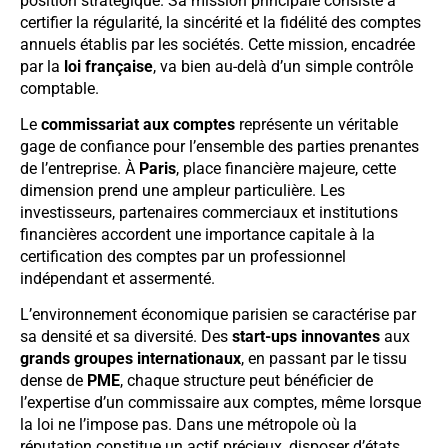
position stratégique. Sa mission principale consiste à
certifier la régularité, la sincérité et la fidélité des comptes
annuels établis par les sociétés. Cette mission, encadrée
par la
loi française
, va bien au-delà d’un simple contrôle
comptable.
Le
commissariat aux comptes
représente un véritable
gage de confiance pour l’ensemble des parties prenantes
de l’entreprise. À
Paris
, place financière majeure, cette
dimension prend une ampleur particulière. Les
investisseurs, partenaires commerciaux et institutions
financières accordent une importance capitale à la
certification des comptes par un professionnel
indépendant et assermenté.
L’environnement économique parisien se caractérise par
sa densité et sa diversité. Des
start-ups innovantes
aux
grands groupes internationaux
, en passant par le tissu
dense de
PME
, chaque structure peut bénéficier de
l’expertise d’un commissaire aux comptes, même lorsque
la loi ne l’impose pas. Dans une métropole où la
réputation constitue un actif précieux, disposer d’états