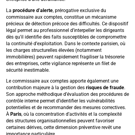
La
procédure d’alerte
, prérogative exclusive du
commissaire aux comptes, constitue un mécanisme
précieux de détection précoce des difficultés. Ce dispositif
légal permet au professionnel d’interpeller les dirigeants
dès qu’il identifie des faits susceptibles de compromettre
la continuité d’exploitation. Dans le contexte parisien, où
les charges structurelles élevées (notamment
immobilières) peuvent rapidement fragiliser la trésorerie
des entreprises, cette vigilance représente un filet de
sécurité inestimable.
Le commissaire aux comptes apporte également une
contribution majeure à la gestion des
risques de fraude
.
Son approche méthodique d’évaluation des procédures de
contrôle interne permet d’identifier les vulnérabilités
potentielles et de recommander des mesures correctives.
À
Paris
, où la concentration d’activités et la complexité
des structures organisationnelles peuvent favoriser
certaines dérives, cette dimension préventive revêt une
importance particulière.