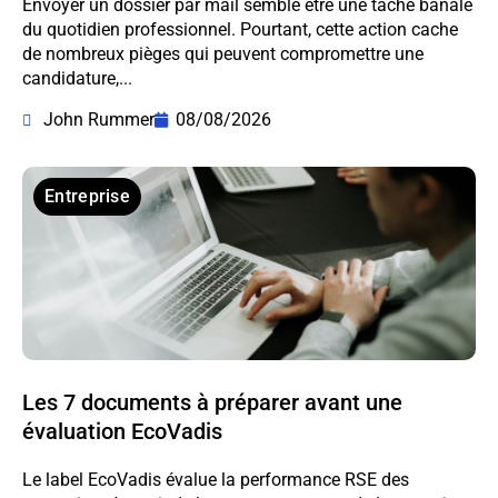
Envoyer un dossier par mail semble être une tâche banale
du quotidien professionnel. Pourtant, cette action cache
de nombreux pièges qui peuvent compromettre une
candidature,...
John Rummer
08/08/2026
Entreprise
Les 7 documents à préparer avant une
évaluation EcoVadis
Le label EcoVadis évalue la performance RSE des