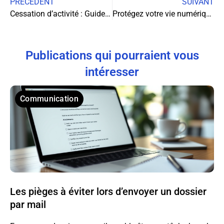
PRÉCÉDENT
SUIVANT
Cessation d’activité : Guide complet pour fermer votre entreprise sereinement
Protégez votre vie numérique : connaître et exercer vos droits sur vos données
Publications qui pourraient vous
intéresser
Communication
Les pièges à éviter lors d’envoyer un dossier
par mail