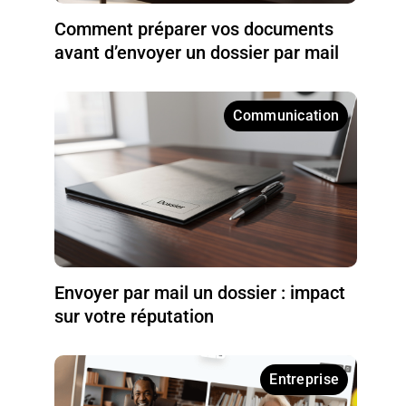
Comment préparer vos documents
avant d’envoyer un dossier par mail
Communication
Envoyer par mail un dossier : impact
sur votre réputation
Entreprise