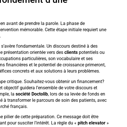
en avant de prendre la parole. La phase de
tervention mémorable. Cette étape initiale requiert une
.
s’avère fondamentale. Un discours destiné à des
ne présentation orientée vers des
clients
potentiels ou
upations particulières, son vocabulaire et ses
ons financières et le potentiel de croissance primeront,
éfices concrets et aux solutions à leurs problèmes.
ape critique. Souhaitez-vous obtenir un financement?
 objectif guidera l’ensemble de votre discours et
mple, la
société Doctolib
, lors de sa levée de fonds en
té à transformer le parcours de soin des patients, avec
rché français.
e pilier de cette préparation. Ce message doit être
 pour susciter l’intérêt. La règle du «
pitch elevator
»