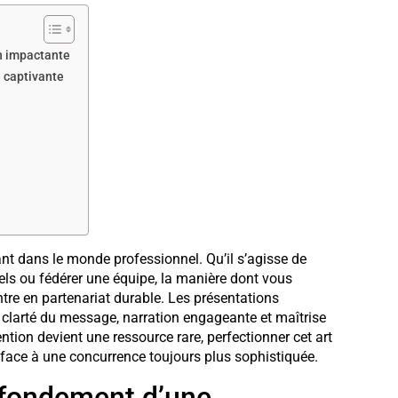
n impactante
e captivante
nt dans le monde professionnel. Qu’il s’agisse de
iels ou fédérer une équipe, la manière dont vous
tre en partenariat durable. Les présentations
larté du message, narration engageante et maîtrise
ion devient une ressource rare, perfectionner cet art
face à une concurrence toujours plus sophistiquée.
: fondement d’une