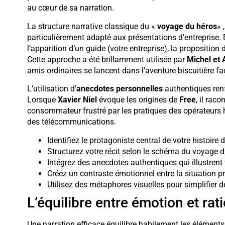
au cœur de sa narration.
La structure narrative classique du «
voyage du héros
« 
particulièrement adapté aux présentations d’entreprise. E
l’apparition d’un guide (votre entreprise), la proposition d
Cette approche a été brillamment utilisée par
Michel et 
amis ordinaires se lancent dans l’aventure biscuitière fa
L’utilisation d’
anecdotes personnelles
authentiques renf
Lorsque
Xavier Niel
évoque les origines de
Free
, il rac
consommateur frustré par les pratiques des opérateurs h
des télécommunications.
Identifiez le protagoniste central de votre histoire d
Structurez votre récit selon le schéma du voyage 
Intégrez des anecdotes authentiques qui illustrent
Créez un contraste émotionnel entre la situation p
Utilisez des métaphores visuelles pour simplifier
L’équilibre entre émotion et rati
Une narration efficace équilibre habilement les éléments