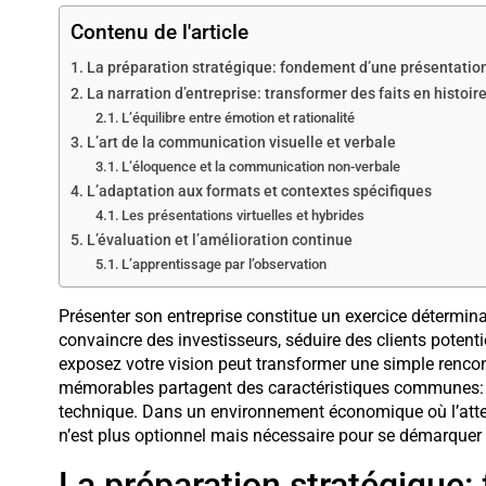
Contenu de l'article
La préparation stratégique: fondement d’une présentatio
La narration d’entreprise: transformer des faits en histoir
L’équilibre entre émotion et rationalité
L’art de la communication visuelle et verbale
L’éloquence et la communication non-verbale
L’adaptation aux formats et contextes spécifiques
Les présentations virtuelles et hybrides
L’évaluation et l’amélioration continue
L’apprentissage par l’observation
Présenter son entreprise constitue un exercice détermina
convaincre des investisseurs, séduire des clients potent
exposez votre vision peut transformer une simple rencon
mémorables partagent des caractéristiques communes: c
technique. Dans un environnement économique où l’attent
n’est plus optionnel mais nécessaire pour se démarquer 
La préparation stratégique