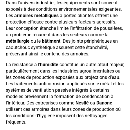
Dans l’univers industriel, les équipements sont souvent
exposés à des conditions environnementales exigeantes.
Les
armoires métalliques
à portes pliantes offrent une
protection efficace contre plusieurs facteurs agressifs.
Leur conception étanche limite l’infiltration de poussières,
un problème récurrent dans les secteurs comme la
métallurgie
ou le
bâtiment
. Des joints périphériques en
caoutchouc synthétique assurent cette étanchéité,
préservant ainsi le contenu des armoires.
La résistance à l’
humidité
constitue un autre atout majeur,
particulièrement dans les industries agroalimentaires ou
les zones de production exposées aux projections d’eau.
Les traitements anticorrosion appliqués sur le métal et les
systèmes de ventilation passive intégrés à certains
modèles préviennent la formation de condensation à
l’intérieur. Des entreprises comme
Nestlé
ou
Danone
utilisent ces armoires dans leurs zones de production où
les conditions d’hygiène imposent des nettoyages
fréquents.