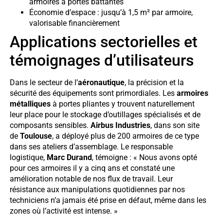
armoires à portes battantes
Économie d’espace : jusqu’à 1,5 m² par armoire,
valorisable financièrement
Applications sectorielles et
témoignages d’utilisateurs
Dans le secteur de l’
aéronautique
, la précision et la
sécurité des équipements sont primordiales. Les
armoires
métalliques
à portes pliantes y trouvent naturellement
leur place pour le stockage d’outillages spécialisés et de
composants sensibles.
Airbus Industries
, dans son site
de
Toulouse
, a déployé plus de 200 armoires de ce type
dans ses ateliers d’assemblage. Le responsable
logistique,
Marc Durand
, témoigne : « Nous avons opté
pour ces armoires il y a cinq ans et constaté une
amélioration notable de nos flux de travail. Leur
résistance aux manipulations quotidiennes par nos
techniciens n’a jamais été prise en défaut, même dans les
zones où l’activité est intense. »