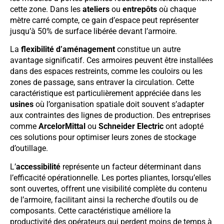
cette zone. Dans les
ateliers
ou
entrepôts
où chaque
mètre carré compte, ce gain d’espace peut représenter
jusqu’à 50% de surface libérée devant l’armoire.
La
flexibilité d’aménagement
constitue un autre
avantage significatif. Ces armoires peuvent être installées
dans des espaces restreints, comme les couloirs ou les
zones de passage, sans entraver la circulation. Cette
caractéristique est particulièrement appréciée dans les
usines
où l’organisation spatiale doit souvent s’adapter
aux contraintes des lignes de production. Des entreprises
comme
ArcelorMittal
ou
Schneider Electric
ont adopté
ces solutions pour optimiser leurs zones de stockage
d’outillage.
L’
accessibilité
représente un facteur déterminant dans
l’efficacité opérationnelle. Les portes pliantes, lorsqu’elles
sont ouvertes, offrent une visibilité complète du contenu
de l’armoire, facilitant ainsi la recherche d’outils ou de
composants. Cette caractéristique améliore la
productivité des opérateurs qui perdent moins de temps à