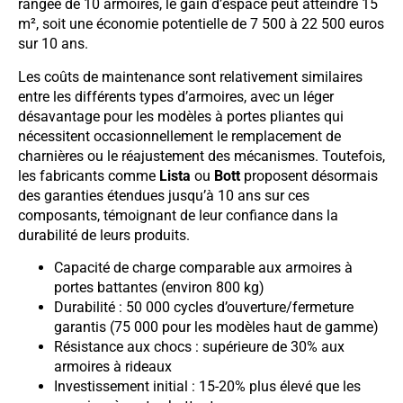
rangée de 10 armoires, le gain d’espace peut atteindre 15
m², soit une économie potentielle de 7 500 à 22 500 euros
sur 10 ans.
Les coûts de maintenance sont relativement similaires
entre les différents types d’armoires, avec un léger
désavantage pour les modèles à portes pliantes qui
nécessitent occasionnellement le remplacement de
charnières ou le réajustement des mécanismes. Toutefois,
les fabricants comme
Lista
ou
Bott
proposent désormais
des garanties étendues jusqu’à 10 ans sur ces
composants, témoignant de leur confiance dans la
durabilité de leurs produits.
Capacité de charge comparable aux armoires à
portes battantes (environ 800 kg)
Durabilité : 50 000 cycles d’ouverture/fermeture
garantis (75 000 pour les modèles haut de gamme)
Résistance aux chocs : supérieure de 30% aux
armoires à rideaux
Investissement initial : 15-20% plus élevé que les