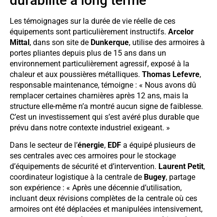
durabilité à long terme
Les témoignages sur la durée de vie réelle de ces
équipements sont particulièrement instructifs.
Arcelor
Mittal
, dans son site de
Dunkerque
, utilise des armoires à
portes pliantes depuis plus de 15 ans dans un
environnement particulièrement agressif, exposé à la
chaleur et aux poussières métalliques.
Thomas Lefevre
,
responsable maintenance, témoigne : « Nous avons dû
remplacer certaines charnières après 12 ans, mais la
structure elle-même n’a montré aucun signe de faiblesse.
C’est un investissement qui s’est avéré plus durable que
prévu dans notre contexte industriel exigeant. »
Dans le secteur de l’
énergie
,
EDF
a équipé plusieurs de
ses centrales avec ces armoires pour le stockage
d’équipements de sécurité et d’intervention.
Laurent Petit
,
coordinateur logistique à la centrale de
Bugey
, partage
son expérience : « Après une décennie d’utilisation,
incluant deux révisions complètes de la centrale où ces
armoires ont été déplacées et manipulées intensivement,