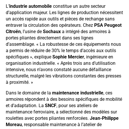
L’
industrie automobile
constitue un autre secteur
d’application majeur. Les lignes de production nécessitent
un accès rapide aux outils et pièces de rechange sans
entraver la circulation des opérateurs. Chez
PSA Peugeot
Citroën
, l’usine de
Sochaux
a intégré des armoires à
portes pliantes directement dans ses lignes
d’assemblage. « La robustesse de ces équipements nous
a permis de réduire de 30% le temps d’accès aux outils
spécifiques », explique
Sophie Mercier
, ingénieure en
organisation industrielle. « Après trois ans d’utilisation
intensive, nous n’avons constaté aucune défaillance
structurelle, malgré les vibrations constantes des presses
à proximité. »
Dans le domaine de la
maintenance industrielle
, ces
armoires répondent à des besoins spécifiques de mobilité
et d’adaptation. La
SNCF
, pour ses ateliers de
maintenance ferroviaire, a sélectionné des modèles sur
roulettes avec portes pliantes renforcées.
Jean-Philippe
Moreau
, responsable maintenance à l’atelier de