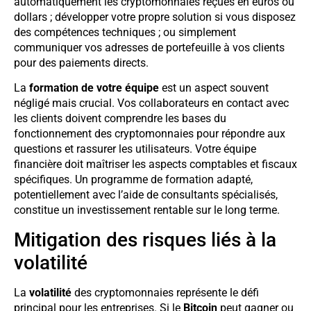
automatiquement les cryptomonnaies reçues en euros ou
dollars ; développer votre propre solution si vous disposez
des compétences techniques ; ou simplement
communiquer vos adresses de portefeuille à vos clients
pour des paiements directs.
La
formation de votre équipe
est un aspect souvent
négligé mais crucial. Vos collaborateurs en contact avec
les clients doivent comprendre les bases du
fonctionnement des cryptomonnaies pour répondre aux
questions et rassurer les utilisateurs. Votre équipe
financière doit maîtriser les aspects comptables et fiscaux
spécifiques. Un programme de formation adapté,
potentiellement avec l’aide de consultants spécialisés,
constitue un investissement rentable sur le long terme.
Mitigation des risques liés à la
volatilité
La
volatilité
des cryptomonnaies représente le défi
principal pour les entreprises. Si le
Bitcoin
peut gagner ou