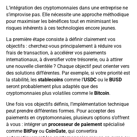
L’intégration des cryptomonnaies dans une entreprise ne
s’improvise pas. Elle nécessite une approche méthodique
pour maximiser les bénéfices tout en minimisant les
risques inhérents à ces technologies encore jeunes.
La première étape consiste à définir clairement vos
objectifs : cherchez-vous principalement à réduire vos
frais de transaction, à accélérer vos paiements
internationaux, à diversifier votre trésorerie, ou à attirer
une nouvelle clientèle ? Chaque objectif peut orienter vers
des solutions différentes. Par exemple, si votre priorité est
la stabilité, les
stablecoins
comme l’
USDC
ou le
BUSD
seront probablement plus adaptés que des
cryptomonnaies plus volatiles comme le
Bitcoin
.
Une fois vos objectifs définis, l’implémentation technique
peut prendre différentes formes. Pour accepter des
paiements en cryptomonnaies, plusieurs options s’offrent
à vous : intégrer un
processeur de paiement
spécialisé
comme
BitPay
ou
CoinGate
, qui convertira