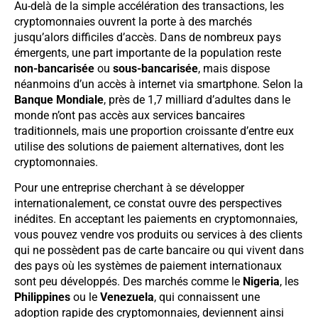
Au-delà de la simple accélération des transactions, les
cryptomonnaies ouvrent la porte à des marchés
jusqu’alors difficiles d’accès. Dans de nombreux pays
émergents, une part importante de la population reste
non-bancarisée
ou
sous-bancarisée
, mais dispose
néanmoins d’un accès à internet via smartphone. Selon la
Banque Mondiale
, près de 1,7 milliard d’adultes dans le
monde n’ont pas accès aux services bancaires
traditionnels, mais une proportion croissante d’entre eux
utilise des solutions de paiement alternatives, dont les
cryptomonnaies.
Pour une entreprise cherchant à se développer
internationalement, ce constat ouvre des perspectives
inédites. En acceptant les paiements en cryptomonnaies,
vous pouvez vendre vos produits ou services à des clients
qui ne possèdent pas de carte bancaire ou qui vivent dans
des pays où les systèmes de paiement internationaux
sont peu développés. Des marchés comme le
Nigeria
, les
Philippines
ou le
Venezuela
, qui connaissent une
adoption rapide des cryptomonnaies, deviennent ainsi