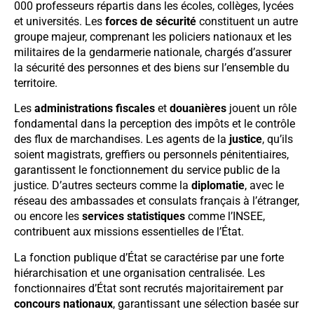
000 professeurs répartis dans les écoles, collèges, lycées
et universités. Les
forces de sécurité
constituent un autre
groupe majeur, comprenant les policiers nationaux et les
militaires de la gendarmerie nationale, chargés d’assurer
la sécurité des personnes et des biens sur l’ensemble du
territoire.
Les
administrations fiscales
et
douanières
jouent un rôle
fondamental dans la perception des impôts et le contrôle
des flux de marchandises. Les agents de la
justice
, qu’ils
soient magistrats, greffiers ou personnels pénitentiaires,
garantissent le fonctionnement du service public de la
justice. D’autres secteurs comme la
diplomatie
, avec le
réseau des ambassades et consulats français à l’étranger,
ou encore les
services statistiques
comme l’INSEE,
contribuent aux missions essentielles de l’État.
La fonction publique d’État se caractérise par une forte
hiérarchisation et une organisation centralisée. Les
fonctionnaires d’État sont recrutés majoritairement par
concours nationaux
, garantissant une sélection basée sur