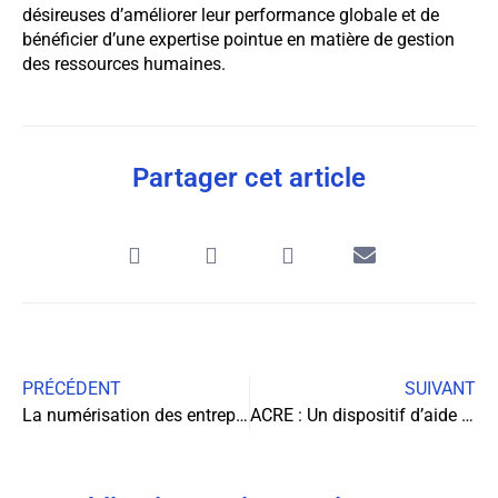
désireuses d’améliorer leur performance globale et de
bénéficier d’une expertise pointue en matière de gestion
des ressources humaines.
Partager cet article
PRÉCÉDENT
SUIVANT
La numérisation des entrepreneurs : un enjeu majeur pour l’avenir
ACRE : Un dispositif d’aide précieux pour les créateurs et repreneurs d’entreprise