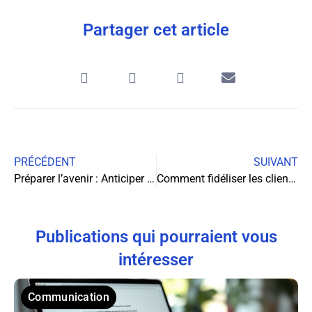
Partager cet article
PRÉCÉDENT
SUIVANT
Préparer l’avenir : Anticiper les compétences clés pour les industries de demain
Comment fidéliser les clients dans le marché des vélos électriques
Publications qui pourraient vous
intéresser
Communication