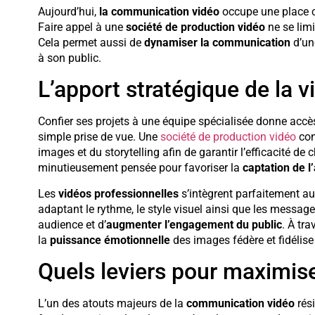
Aujourd’hui,
la communication vidéo
occupe une place c
Faire appel à une
société de production vidéo
ne se limi
Cela permet aussi de
dynamiser la communication
d’une
à son public.
L’apport stratégique de la v
Confier ses projets à une équipe spécialisée donne acc
simple prise de vue. Une
société de production vidéo
con
images et du storytelling afin de garantir l’efficacité 
minutieusement pensée pour favoriser la
captation de l’
Les
vidéos professionnelles
s’intègrent parfaitement au
adaptant le rythme, le style visuel ainsi que les message
audience et d’
augmenter l’engagement du public
. À tra
la
puissance émotionnelle
des images fédère et fidélis
Quels leviers pour maximise
L’un des atouts majeurs de la
communication vidéo
rés