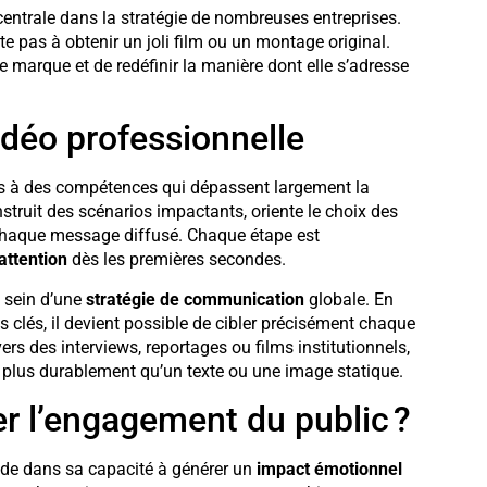
entrale dans la stratégie de nombreuses entreprises.
te pas à obtenir un joli film ou un montage original.
 marque et de redéfinir la manière dont elle s’adresse
idéo professionnelle
ès à des compétences qui dépassent largement la
struit des scénarios impactants, oriente le choix des
de chaque message diffusé. Chaque étape est
attention
dès les premières secondes.
 sein d’une
stratégie de communication
globale. En
s clés, il devient possible de cibler précisément chaque
vers des interviews, reportages ou films institutionnels,
e plus durablement qu’un texte ou une image statique.
r l’engagement du public ?
ide dans sa capacité à générer un
impact émotionnel