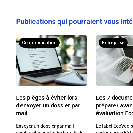
Publications qui pourraient vous int
Communication
Entreprise
Les pièges à éviter lors
Les 7 docume
d’envoyer un dossier par
préparer avan
mail
évaluation Ec
Envoyer un dossier par mail
Le label EcoVadis
semble être une tâche banale du
performance RSE 