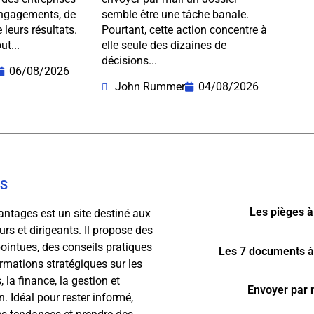
 engagements, de
semble être une tâche banale.
 leurs résultats.
Pourtant, cette action concentre à
ut...
elle seule des dizaines de
décisions...
06/08/2026
John Rummer
04/08/2026
OS
Les pièges à
antages est un site destiné aux
rs et dirigeants. Il propose des
ointues, des conseils pratiques
Les 7 documents à
ormations stratégiques sur les
, la finance, la gestion et
Envoyer par m
n. Idéal pour rester informé,