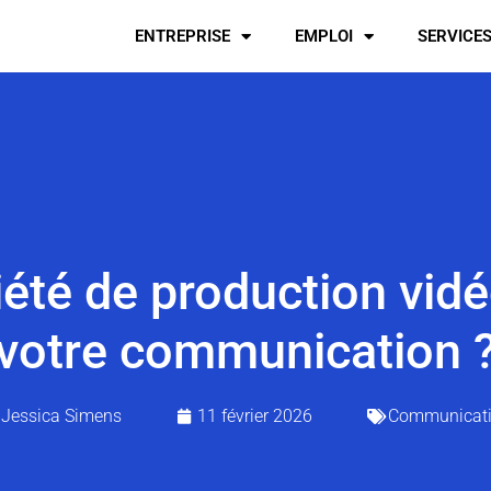
ENTREPRISE
EMPLOI
SERVICE
té de production vidé
votre communication 
Jessica Simens
11 février 2026
Communicat