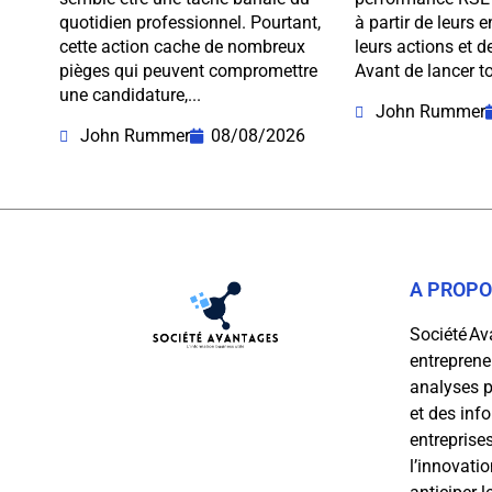
quotidien professionnel. Pourtant,
à partir de leurs
cette action cache de nombreux
leurs actions et de
pièges qui peuvent compromettre
Avant de lancer to
une candidature,...
John Rummer
John Rummer
08/08/2026
A PROP
Société Av
entrepreneu
analyses p
et des inf
entreprises
l’innovatio