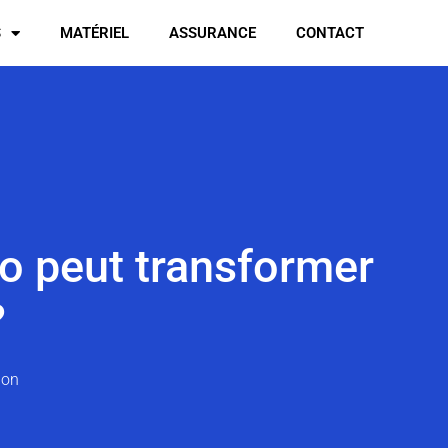
S
MATÉRIEL
ASSURANCE
CONTACT
o peut transformer
?
ion