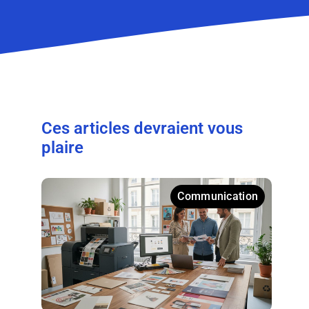
Ces articles devraient vous
plaire
Communication