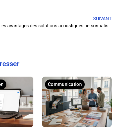
SUIVANT
Les avantages des solutions acoustiques personnalisées pour l’insonorisation industrielle
éresser
on
Communication