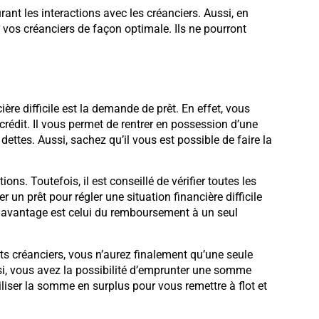
rant les interactions avec les créanciers. Aussi, en
 vos créanciers de façon optimale. Ils ne pourront
ière difficile est la demande de prêt. En effet, vous
 crédit. Il vous permet de rentrer en possession d’une
ttes. Aussi, sachez qu’il vous est possible de faire la
s. Toutefois, il est conseillé de vérifier toutes les
r un prêt pour régler une situation financière difficile
r avantage est celui du remboursement à un seul
nts créanciers, vous n’aurez finalement qu’une seule
si, vous avez la possibilité d’emprunter une somme
iliser la somme en surplus pour vous remettre à flot et