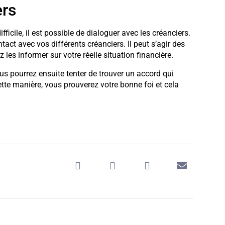
ers
fficile, il est possible de dialoguer avec les créanciers.
tact avec vos différents créanciers. Il peut s’agir des
 les informer sur votre réelle situation financière.
ous pourrez ensuite tenter de trouver un accord qui
tte manière, vous prouverez votre bonne foi et cela