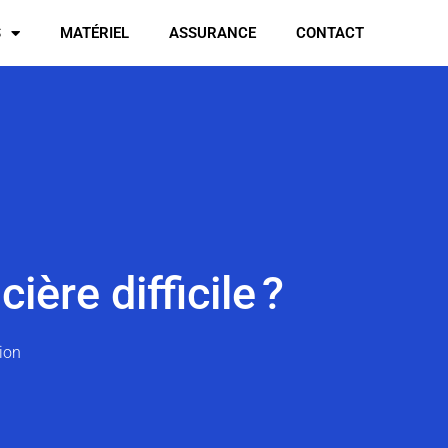
S
MATÉRIEL
ASSURANCE
CONTACT
ère difficile ?
ion