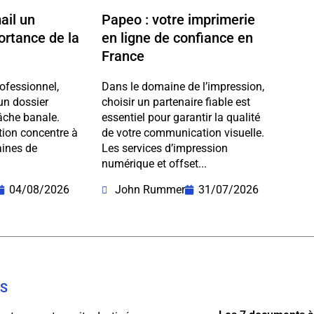
ail un
Papeo : votre imprimerie
portance de la
en ligne de confiance en
France
ofessionnel,
Dans le domaine de l’impression,
un dossier
choisir un partenaire fiable est
âche banale.
essentiel pour garantir la qualité
ction concentre à
de votre communication visuelle.
aines de
Les services d’impression
numérique et offset...
04/08/2026
John Rummer
31/07/2026
OS