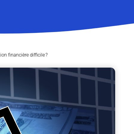
n financière difficile ?