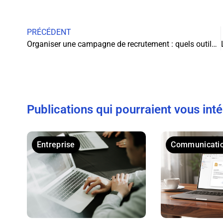
PRÉCÉDENT
Organiser une campagne de recrutement : quels outils utiliser de nos jours ?
Publications qui pourraient vous int
Entreprise
Communicati