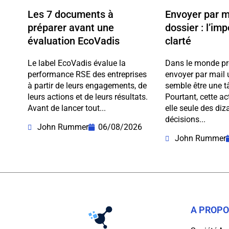
Les 7 documents à
Envoyer par m
préparer avant une
dossier : l’im
évaluation EcoVadis
clarté
Le label EcoVadis évalue la
Dans le monde pr
performance RSE des entreprises
envoyer par mail 
à partir de leurs engagements, de
semble être une t
leurs actions et de leurs résultats.
Pourtant, cette a
Avant de lancer tout...
elle seule des diz
décisions...
John Rummer
06/08/2026
John Rummer
A PROP