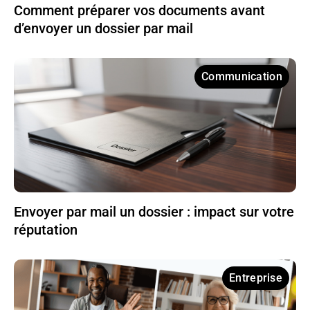
Comment préparer vos documents avant
d’envoyer un dossier par mail
Communication
Envoyer par mail un dossier : impact sur votre
réputation
Entreprise