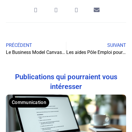
PRÉCÉDENT
SUIVANT
Le Business Model Canvas : un outil incontournable pour les entrepreneurs
Les aides Pôle Emploi pour la création d’entreprise : un tremplin vers le succès?
Publications qui pourraient vous
intéresser
Communication