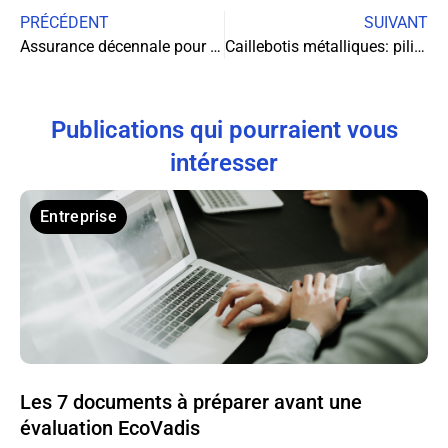
PRÉCÉDENT
SUIVANT
Assurance décennale pour micro-entreprise : comment éviter les pièges des contrats low cost ?
Caillebotis métalliques: piliers invisibles de la sécurité industrielle
Publications qui pourraient vous
intéresser
Entreprise
Les 7 documents à préparer avant une
évaluation EcoVadis