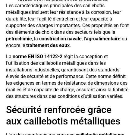
Les caractéristiques principales des caillebotis
métalliques incluent leur résistance à la corrosion, leur
durabilité, leur facilité d’entretien et leur capacité à
supporter des charges importantes. Ces propriétés en font
des éléments de choix dans des secteurs tels que la
pétrochimie
, la
construction navale
, l’
agroalimentaire
ou
encore le
traitement des eaux
.
La
norme EN ISO 14122-2
régit la conception et
l’utilisation des caillebotis métalliques dans les
installations industrielles, garantissant des standards
élevés de sécurité et de performance. Cette norme définit
les exigences en termes de résistance, de dimensions des
mailles et de capacité de charge, assurant ainsi la fiabilité
des structures dans des conditions d’utilisation variées.
Sécurité renforcée grâce
aux caillebotis métalliques
L’un des avantages majeurs des
caillebotis métalliques