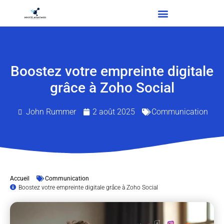
Boostez votre empreinte digitale
grâce à Zoho Social
John Rummer
2 août 2025
Communication
Accueil
Communication
Boostez votre empreinte digitale grâce à Zoho Social