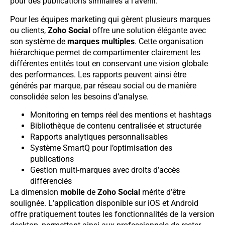
pour des publications similaires à l’avenir.
Pour les équipes marketing qui gèrent plusieurs marques
ou clients,
Zoho Social
offre une solution élégante avec
son système de
marques multiples
. Cette organisation
hiérarchique permet de compartimenter clairement les
différentes entités tout en conservant une vision globale
des performances. Les rapports peuvent ainsi être
générés par marque, par réseau social ou de manière
consolidée selon les besoins d’analyse.
Monitoring en temps réel des mentions et hashtags
Bibliothèque de contenu centralisée et structurée
Rapports analytiques personnalisables
Système SmartQ pour l’optimisation des
publications
Gestion multi-marques avec droits d’accès
différenciés
La dimension
mobile
de
Zoho Social
mérite d’être
soulignée. L’application disponible sur iOS et Android
offre pratiquement toutes les fonctionnalités de la version