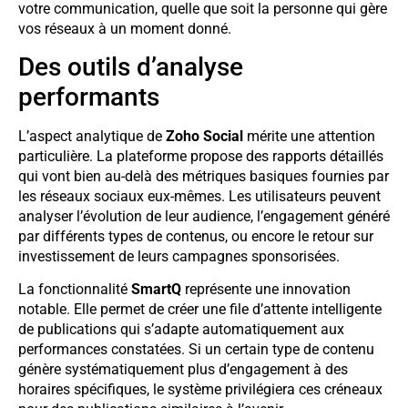
votre communication, quelle que soit la personne qui gère
vos réseaux à un moment donné.
Des outils d’analyse
performants
L’aspect analytique de
Zoho Social
mérite une attention
particulière. La plateforme propose des rapports détaillés
qui vont bien au-delà des métriques basiques fournies par
les réseaux sociaux eux-mêmes. Les utilisateurs peuvent
analyser l’évolution de leur audience, l’engagement généré
par différents types de contenus, ou encore le retour sur
investissement de leurs campagnes sponsorisées.
La fonctionnalité
SmartQ
représente une innovation
notable. Elle permet de créer une file d’attente intelligente
de publications qui s’adapte automatiquement aux
performances constatées. Si un certain type de contenu
génère systématiquement plus d’engagement à des
horaires spécifiques, le système privilégiera ces créneaux