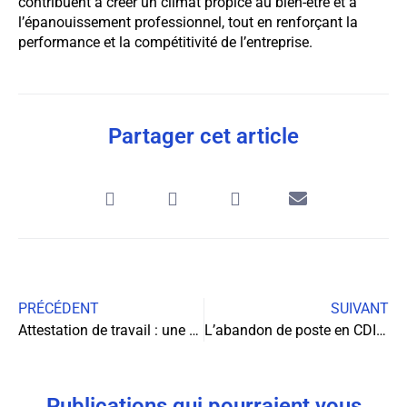
contribuent à créer un climat propice au bien-être et à
l’épanouissement professionnel, tout en renforçant la
performance et la compétitivité de l’entreprise.
Partager cet article
PRÉCÉDENT
SUIVANT
Attestation de travail : une obligation pour l’employeur
L’abandon de poste en CDI : que faire ?
Publications qui pourraient vous