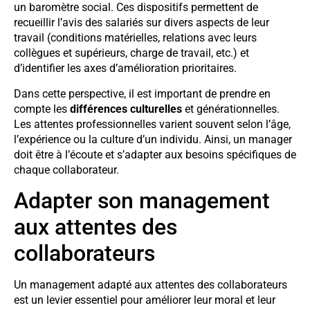
un baromètre social. Ces dispositifs permettent de
recueillir l’avis des salariés sur divers aspects de leur
travail (conditions matérielles, relations avec leurs
collègues et supérieurs, charge de travail, etc.) et
d’identifier les axes d’amélioration prioritaires.
Dans cette perspective, il est important de prendre en
compte les
différences culturelles
et générationnelles.
Les attentes professionnelles varient souvent selon l’âge,
l’expérience ou la culture d’un individu. Ainsi, un manager
doit être à l’écoute et s’adapter aux besoins spécifiques de
chaque collaborateur.
Adapter son management
aux attentes des
collaborateurs
Un management adapté aux attentes des collaborateurs
est un levier essentiel pour améliorer leur moral et leur