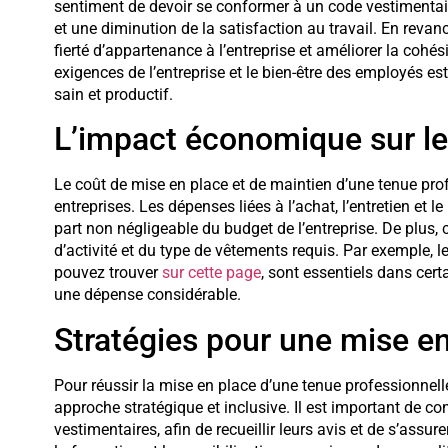
sentiment de devoir se conformer à un code vestimentaire
et une diminution de la satisfaction au travail. En reva
fierté d’appartenance à l’entreprise et améliorer la cohés
exigences de l’entreprise et le bien-être des employés es
sain et productif.
L’impact économique sur le
Le coût de mise en place et de maintien d’une tenue profe
entreprises. Les dépenses liées à l’achat, l’entretien e
part non négligeable du budget de l’entreprise. De plus, 
d’activité et du type de vêtements requis. Par exemple,
pouvez trouver
sur cette page
, sont essentiels dans cer
une dépense considérable.
Stratégies pour une mise e
Pour réussir la mise en place d’une tenue professionnelle
approche stratégique et inclusive. Il est important de co
vestimentaires, afin de recueillir leurs avis et de s’assu