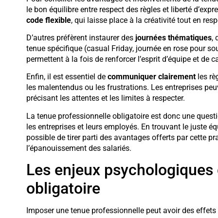
le bon équilibre entre respect des règles et liberté d’exp
code flexible
, qui laisse place à la créativité tout en r
D’autres préfèrent instaurer des
journées thématiques
,
tenue spécifique (casual Friday, journée en rose pour sout
permettent à la fois de renforcer l’esprit d’équipe et de c
Enfin, il est essentiel de
communiquer clairement
les rè
les malentendus ou les frustrations. Les entreprises peuve
précisant les attentes et les limites à respecter.
La tenue professionnelle obligatoire est donc une quest
les entreprises et leurs employés. En trouvant le juste équ
possible de tirer parti des avantages offerts par cette pra
l’épanouissement des salariés.
Les enjeux psychologiques 
obligatoire
Imposer une tenue professionnelle peut avoir des effet