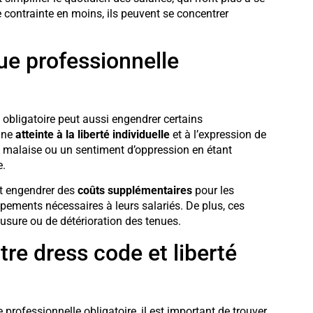
 contrainte en moins, ils peuvent se concentrer
ue professionnelle
 obligatoire peut aussi engendrer certains
 une
atteinte à la liberté individuelle
et à l’expression de
n malaise ou un sentiment d’oppression en étant
e.
eut engendrer des
coûts supplémentaires
pour les
ipements nécessaires à leurs salariés. De plus, ces
usure ou de détérioration des tenues.
tre dress code et liberté
 professionnelle obligatoire, il est important de trouver