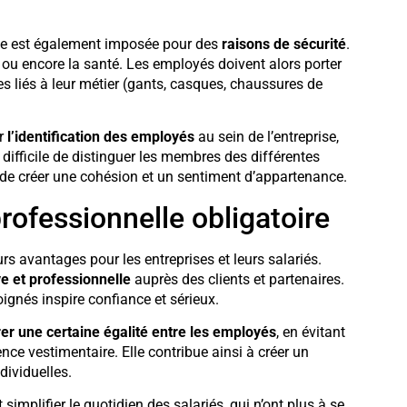
elle est également imposée pour des
raisons de sécurité
.
n ou encore la santé. Les employés doivent alors porter
s liés à leur métier (gants, casques, chaussures de
er
l’identification des employés
au sein de l’entreprise,
difficile de distinguer les membres des différentes
 de créer une cohésion et un sentiment d’appartenance.
rofessionnelle obligatoire
rs avantages pour les entreprises et leurs salariés.
e et professionnelle
auprès des clients et partenaires.
ignés inspire confiance et sérieux.
rer une certaine égalité entre les employés
, en évitant
nce vestimentaire. Elle contribue ainsi à créer un
dividuelles.
simplifier le quotidien des salariés, qui n’ont plus à se