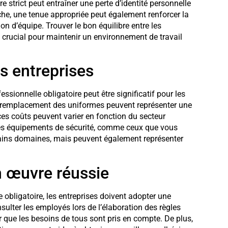
 strict peut entraîner une perte d’identité personnelle
nche, une tenue appropriée peut également renforcer la
ion d’équipe. Trouver le bon équilibre entre les
t crucial pour maintenir un environnement de travail
s entreprises
ssionnelle obligatoire peut être significatif pour les
t le remplacement des uniformes peuvent représenter une
ces coûts peuvent varier en fonction du secteur
 les équipements de sécurité, comme ceux que vous
tains domaines, mais peuvent également représenter
n œuvre réussie
 obligatoire, les entreprises doivent adopter une
nsulter les employés lors de l’élaboration des règles
rer que les besoins de tous sont pris en compte. De plus,