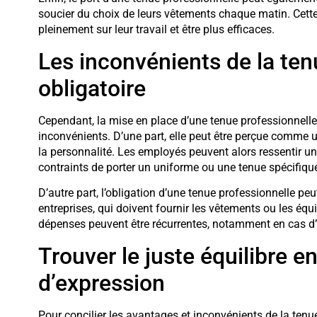
soucier du choix de leurs vêtements chaque matin. Cette
pleinement sur leur travail et être plus efficaces.
Les inconvénients de la ten
obligatoire
Cependant, la mise en place d’une tenue professionnelle
inconvénients. D’une part, elle peut être perçue comme
la personnalité. Les employés peuvent alors ressentir u
contraints de porter un uniforme ou une tenue spécifiqu
D’autre part, l’obligation d’une tenue professionnelle p
entreprises, qui doivent fournir les vêtements ou les équ
dépenses peuvent être récurrentes, notamment en cas d’
Trouver le juste équilibre en
d’expression
Pour concilier les avantages et inconvénients de la tenue