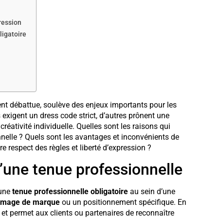
pression
ligatoire
ent débattue, soulève des enjeux importants pour les
s exigent un dress code strict, d’autres prônent une
réativité individuelle. Quelles sont les raisons qui
nelle ? Quels sont les avantages et inconvénients de
re respect des règles et liberté d’expression ?
d’une tenue professionnelle
’une
tenue professionnelle obligatoire
au sein d’une
image de marque
ou un positionnement spécifique. En
et permet aux clients ou partenaires de reconnaître