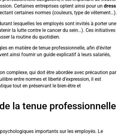
ression. Certaines entreprises optent ainsi pour un
dress
espectant certaines normes (couleurs, type de vêtement…).
 durant lesquelles les employés sont invités à porter une
enir la lutte contre le cancer du sein…). Ces initiatives
asser la routine du quotidien.
gles en matière de tenue professionnelle, afin d’éviter
nt ainsi fournir un guide explicatif à leurs salariés,
ion complexe, qui doit être abordée avec précaution par
ilibre entre normes et liberté d’expression, il est
tique tout en préservant le bien-être et
de la tenue professionnelle
s psychologiques importants sur les employés. Le