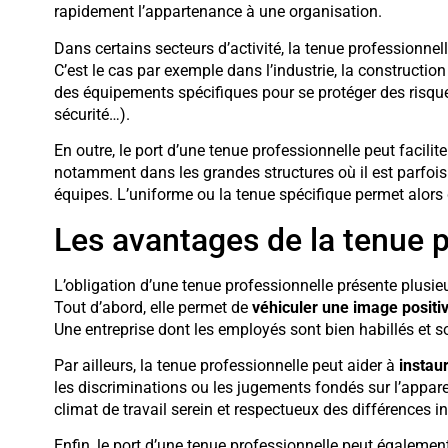
rapidement l’appartenance à une organisation.
Dans certains secteurs d’activité, la tenue professionn
C’est le cas par exemple dans l’industrie, la constructio
des équipements spécifiques pour se protéger des risque
sécurité…).
En outre, le port d’une tenue professionnelle peut facilit
notamment dans les grandes structures où il est parfois 
équipes. L’uniforme ou la tenue spécifique permet alors
Les avantages de la tenue p
L’obligation d’une tenue professionnelle présente plusieu
Tout d’abord, elle permet de
véhiculer une image positiv
Une entreprise dont les employés sont bien habillés et so
Par ailleurs, la tenue professionnelle peut aider à
instau
les discriminations ou les jugements fondés sur l’appare
climat de travail serein et respectueux des différences in
Enfin, le port d’une tenue professionnelle peut également 