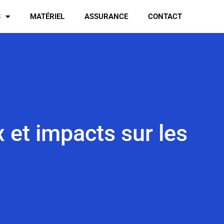
S
MATÉRIEL
ASSURANCE
CONTACT
x et impacts sur les