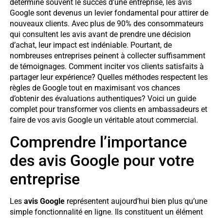
détermine souvent le succès d’une entreprise, les avis
Google sont devenus un levier fondamental pour attirer de
nouveaux clients. Avec plus de 90% des consommateurs
qui consultent les avis avant de prendre une décision
d’achat, leur impact est indéniable. Pourtant, de
nombreuses entreprises peinent à collecter suffisamment
de témoignages. Comment inciter vos clients satisfaits à
partager leur expérience? Quelles méthodes respectent les
règles de Google tout en maximisant vos chances
d’obtenir des évaluations authentiques? Voici un guide
complet pour transformer vos clients en ambassadeurs et
faire de vos avis Google un véritable atout commercial.
Comprendre l’importance
des avis Google pour votre
entreprise
Les
avis Google
représentent aujourd’hui bien plus qu’une
simple fonctionnalité en ligne. Ils constituent un élément