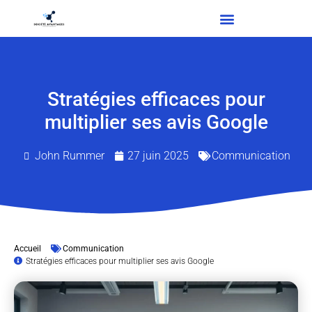
Stratégies efficaces pour
multiplier ses avis Google
John Rummer
27 juin 2025
Communication
Accueil
Communication
Stratégies efficaces pour multiplier ses avis Google