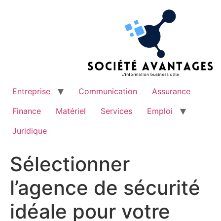
Aller
au
contenu
Entreprise
Communication
Assurance
Finance
Matériel
Services
Emploi
Juridique
Sélectionner
l’agence de sécurité
idéale pour votre