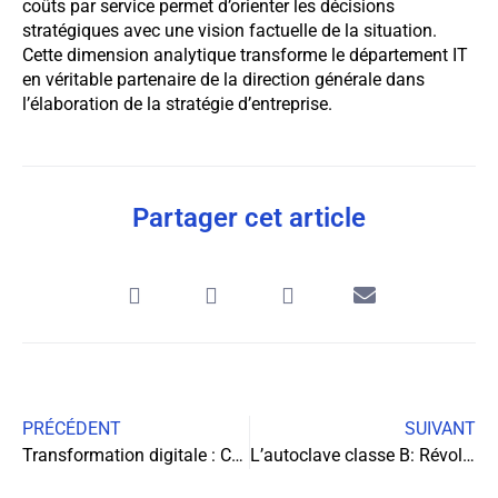
coûts par service permet d’orienter les décisions
stratégiques avec une vision factuelle de la situation.
Cette dimension analytique transforme le département IT
en véritable partenaire de la direction générale dans
l’élaboration de la stratégie d’entreprise.
Partager cet article
PRÉCÉDENT
SUIVANT
Transformation digitale : Cultiver les compétences numériques au cœur de l’entreprise
L’autoclave classe B: Révolutionner les standards de stérilisation médicale