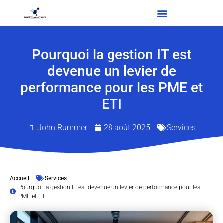
Pourquoi la gestion IT est
devenue un levier de
performance pour les PME et
ETI
John Rummer
28 août 2025
Services
Accueil
Services
Pourquoi la gestion IT est devenue un levier de performance pour les
PME et ETI