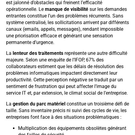
est jalonné d’obstacles qui freinent l’efficacité
opérationnelle. Le
manque de visibilité
sur les demandes
entrantes constitue l’un des problèmes récurrents. Sans
système centralisé, les sollicitations arrivent par différents
canaux (emails, appels, messages), rendant impossible
une priorisation efficace et générant une sensation
permanente d’urgence.
La
lenteur des traitements
représente une autre difficulté
majeure. Selon une enquête de l’IFOP, 67% des
collaborateurs estiment que les délais de résolution des
problèmes informatiques impactent directement leur
productivité. Cette perception négative se traduit par un
sentiment de frustration qui peut affecter l’image du
service IT et, par extension, le climat social de l’entreprise.
La
gestion du parc matériel
constitue un troisième défi de
taille. Sans inventaire précis ni suivi des cycles de vie, les
entreprises font face à des situations problématiques :
Multiplication des équipements obsolètes générant
des failles de sécurité